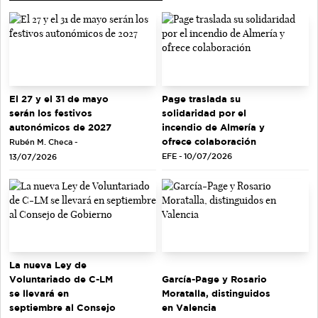
El 27 y el 31 de mayo
Page traslada su
serán los festivos
solidaridad por el
autonómicos de 2027
incendio de Almería y
ofrece colaboración
Rubén M. Checa -
EFE - 10/07/2026
13/07/2026
La nueva Ley de
Voluntariado de C-LM
García-Page y Rosario
se llevará en
Moratalla, distinguidos
septiembre al Consejo
en Valencia