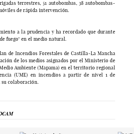
rigadas terrestres, 51 autobombas, 38 autobombas-
 móviles de rápida intervención.
miento a la prudencia y ha recordado que durante
de fuego" en el medio natural.
lan de Incendios Forestales de Castilla-La Mancha
ración de los medios asignados por el Ministerio de
 Medio Ambiente (Mapama) en el territorio regional
encia (UME) en incendios a partir de nivel 1 de
a su colaboración.
OCAM