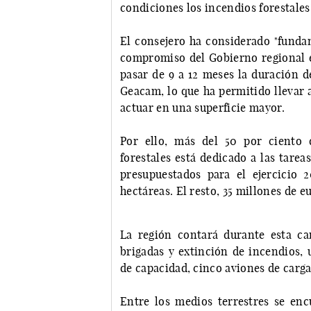
condiciones los incendios forestales"
El consejero ha considerado "fundam
compromiso del Gobierno regional en 
pasar de 9 a 12 meses la duración d
Geacam, lo que ha permitido llevar 
actuar en una superficie mayor.
Por ello, más del 50 por ciento 
forestales está dedicado a las tarea
presupuestados para el ejercicio
hectáreas. El resto, 35 millones de e
La región contará durante esta ca
brigadas y extinción de incendios,
de capacidad, cinco aviones de carga
Entre los medios terrestres se enc