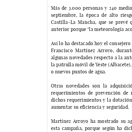
Más de 3.000 personas y 240 medios 
septiembre, la época de alto ries
Castilla-La Mancha, que se prevé q
anterior porque "la meteorología ac
Así lo ha destacado hoy el consejero
Francisco Martínez Arroyo, duran
algunas novedades respecto a la ante
la patrulla móvil de Yeste (Albacete
o nuevos puntos de agua.
Otras novedades son la adquisic
requerimientos de prevención de r
dichos requerimientos y la dotació
aumentar su eficiencia y seguridad.
Martínez Arroyo ha mostrado su ag
esta campaña, porque según ha dic