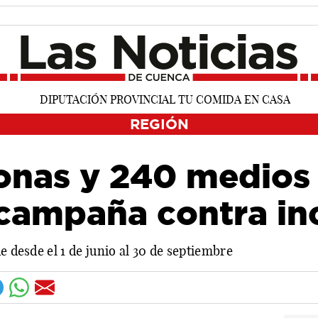
REGIÓN
onas y 240 medios
 campaña contra in
e desde el 1 de junio al 30 de septiembre