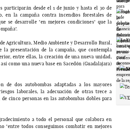
participarán desde el 1 de junio y hasta el 30 de
go, en la campaña contra incendios forestales de
ue se desarrolle "en mejores condiciones" que la
ompaña".
 de Agricultura, Medio Ambiente y Desarrollo Rural,
te la presentación de la campaña, que contempla
rior, entre ellas, la creación de una nueva unidad,
), así como una nueva base en Sacedón (Guadalajara)
ión de dos autobombas adaptadas a los mayores
iesgos laborales, la adecuación de otras trece a
n de cinco personas en las autobombas dobles para
radecimiento a todo el personal que colabora en
ho "entre todos conseguimos combatir en mejores