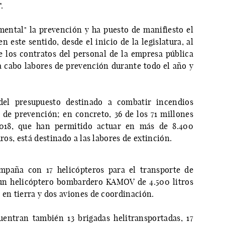
.
ental" la prevención y ha puesto de manifiesto el
este sentido, desde el inicio de la legislatura, al
e los contratos del personal de la empresa pública
a cabo labores de prevención durante todo el año y
del presupuesto destinado a combatir incendios
s de prevención; en concreto, 36 de los 71 millones
 2018, que han permitido actuar en más de 8.400
uros, está destinado a las labores de extinción.
mpaña con 17 helicópteros para el transporte de
 un helicóptero bombardero KAMOV de 4.500 litros
 en tierra y dos aviones de coordinación.
uentran también 13 brigadas helitransportadas, 17