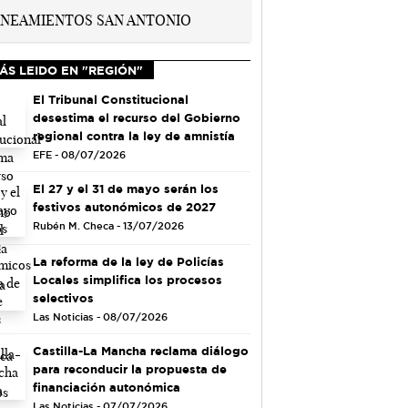
ÁS LEIDO EN "REGIÓN"
El Tribunal Constitucional
desestima el recurso del Gobierno
regional contra la ley de amnistía
EFE - 08/07/2026
El 27 y el 31 de mayo serán los
festivos autonómicos de 2027
Rubén M. Checa - 13/07/2026
La reforma de la ley de Policías
Locales simplifica los procesos
selectivos
Las Noticias - 08/07/2026
Castilla-La Mancha reclama diálogo
para reconducir la propuesta de
financiación autonómica
Las Noticias - 07/07/2026