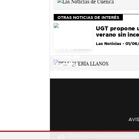
OTRAS NOTICIAS DE INTERÉS
UGT propone u
verano sin ince
Las Noticias
- 01/06
AVI
Ediciones y Servicios Integrales 20