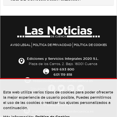
AVISO LEGAL
POLÍTICA DE PRIVACIDAD
POLÍTICA DE COOKIES
Ediciones y Servicios Integrales 2020 S.L.
Plaza de los Carros, 2. Bajo. 16001 Cuenca
969 693 800
601 119 818
redaccion@lasnoticiasdecuenca.es
Síguenos
Esta web utiliza varios tipos de cookies para poder ofrecerte
la mejor experiencia de usuario posible, Puedes permitirnos
el uso de las cookies o realizar tus ajustes personalizados a
PUBLICIDAD:
continuación.
publicidad@lasnoticiasdecuenca.es