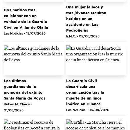
Una mujer fallece y
Dos heridos tras
tres jóvenes resultan
colisionar con un
heridos en un
vehículo de la Guardia
accidente en Las
Civil en Villar de Olalla
Pedroñeras
Las Noticias - 19/07/2026
E.M.C. - 09/08/2026
Los últimos
La Guardia Civil
guardianes de la
desarticula una
memoria del extinto
organización tras la
Santa María de Poyos
muerte de un lince
ibérico en Cuenca
Rubén M. Checa -
Las Noticias - 06/08/2026
01/08/2026