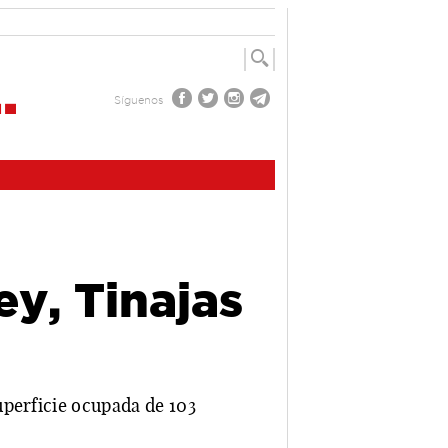
Síguenos
ey, Tinajas
uperficie ocupada de 103