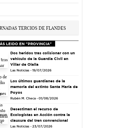
ÁS LEIDO EN "PROVINCIA"
Dos heridos tras colisionar con un
vehículo de la Guardia Civil en
Villar de Olalla
Las Noticias - 19/07/2026
Los últimos guardianes de la
memoria del extinto Santa María de
Poyos
Rubén M. Checa - 01/08/2026
Desestiman el recurso de
Ecologistas en Acción contra la
clausura del tren convencional
Las Noticias - 23/07/2026