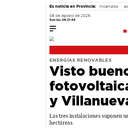
Es noticia en Provincia:
Incendios
ac
08 de agosto de 2026
Son las 08:21:49
ENERGÍAS RENOVABLES
Visto bueno
fotovoltaic
y Villanuev
Las tres instalaciones suponen u
hectáreas