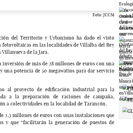
Foto: JCCM
ión del Territorio y Urbanismo ha dado el visto
 fotovoltaicas en las localidades de Villalba del Rey
 Villanueva de la Jara.
a inversión de más de 28 millones de euros con una
 y una potencia de 50 megawatios para dar servicio
o al proyecto de edificación industrial para la
nada a la preparación de raciones de campaña,
ón a colectividades en la localidad de Tarancón.
de 2,3 millones de euros con unas instalaciones que
s y que “facilitarán la generación de puestos de