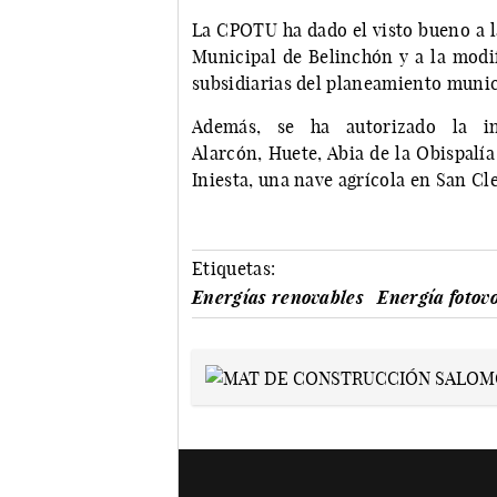
La CPOTU ha dado el visto bueno a l
Municipal de Belinchón y a la modif
subsidiarias del planeamiento muni
Además, se ha autorizado la in
Alarcón, Huete, Abia de la Obispalí
Iniesta, una nave agrícola en San C
Etiquetas:
Energías renovables
Energía fotovo