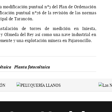
a modificación puntual nº3 del Plan de Ordenación
icación puntual nº26 de la revisión de las normas
cipal de Tarancón.
stalación de torres de medición en Iniesta,
a y Olmeda del Rey así como una nave industrial en
lemente y una explotación minera en Pajaroncillo.
ltaica
Planta fotovoltaica