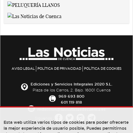
AVISO LEGAL
POLÍTICA DE PRIVACIDAD
POLÍTICA DE COOKIES
Ediciones y Servicios Integrales 2020 S.L.
Plaza de los Carros, 2. Bajo. 16001 Cuenca
969 693 800
601 119 818
redaccion@lasnoticiasdecuenca.es
Síguenos
Esta web utiliza varios tipos de cookies para poder ofrecerte
la mejor experiencia de usuario posible, Puedes permitirnos