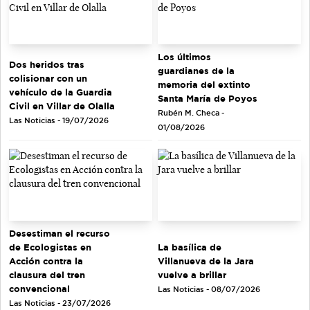
Los últimos
Dos heridos tras
guardianes de la
colisionar con un
memoria del extinto
vehículo de la Guardia
Santa María de Poyos
Civil en Villar de Olalla
Rubén M. Checa -
Las Noticias - 19/07/2026
01/08/2026
Desestiman el recurso
de Ecologistas en
La basílica de
Acción contra la
Villanueva de la Jara
clausura del tren
vuelve a brillar
convencional
Las Noticias - 08/07/2026
Las Noticias - 23/07/2026