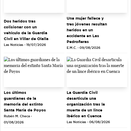
Una mujer fallece y
Dos heridos tras
tres jóvenes resultan
colisionar con un
heridos en un
vehículo de la Guardia
accidente en Las
Civil en Villar de Olalla
Pedroñeras
Las Noticias - 19/07/2026
E.M.C. - 09/08/2026
Los últimos
La Guardia Civil
guardianes de la
desarticula una
memoria del extinto
organización tras la
Santa María de Poyos
muerte de un lince
ibérico en Cuenca
Rubén M. Checa -
Las Noticias - 06/08/2026
01/08/2026