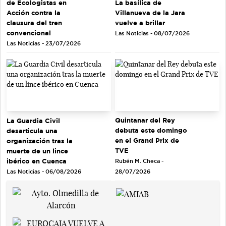
de Ecologistas en
La basílica de
Acción contra la
Villanueva de la Jara
clausura del tren
vuelve a brillar
convencional
Las Noticias - 08/07/2026
Las Noticias - 23/07/2026
Quintanar del Rey
La Guardia Civil
debuta este domingo
desarticula una
en el Grand Prix de
organización tras la
TVE
muerte de un lince
ibérico en Cuenca
Rubén M. Checa -
Las Noticias - 06/08/2026
28/07/2026