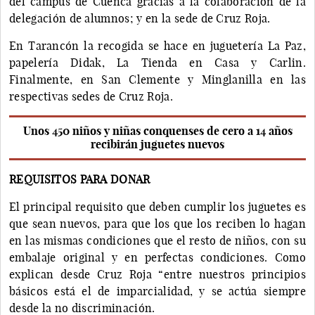
del campus de Cuenca gracias a la colaboración de la
delegación de alumnos; y en la sede de Cruz Roja.
En Tarancón la recogida se hace en juguetería La Paz,
papelería Didak, La Tienda en Casa y Carlin.
Finalmente, en San Clemente y Minglanilla en las
respectivas sedes de Cruz Roja.
Unos 450 niños y niñas conquenses de cero a 14 años
recibirán juguetes nuevos
REQUISITOS PARA DONAR
El principal requisito que deben cumplir los juguetes es
que sean nuevos, para que los que los reciben lo hagan
en las mismas condiciones que el resto de niños, con su
embalaje original y en perfectas condiciones. Como
explican desde Cruz Roja “entre nuestros principios
básicos está el de imparcialidad, y se actúa siempre
desde la no discriminación.