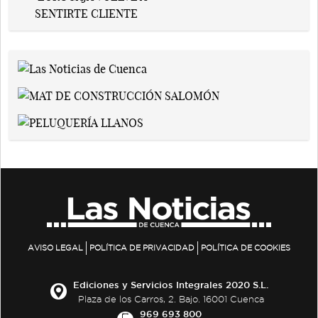
AVISO LEGAL
POLÍTICA DE PRIVACIDAD
POLÍTICA DE COOKIES
Ediciones y Servicios Integrales 2020 S.L.
Plaza de los Carros, 2. Bajo. 16001 Cuenca
969 693 800