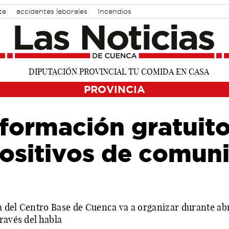
te
accidentes laborales
Incendios
PROVINCIA
 formación gratuito
positivos de comun
 del Centro Base de Cuenca va a organizar durante abr
ravés del habla