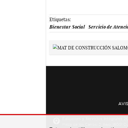
Etiquetas:
Bienestar Social
Servicio de Atenc
AVI
Ediciones y Servicios Integrales 20
Plaza de los Carros, 2. Bajo. 16001 