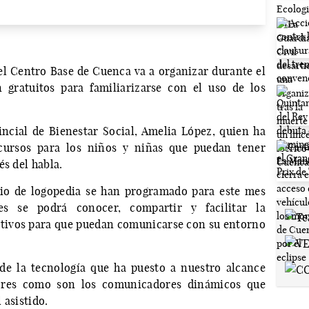
l Centro Base de Cuenca va a organizar durante el
 gratuitos para familiarizarse con el uso de los
incial de Bienestar Social, Amelia López, quien ha
 cursos para los niños y niñas que puedan tener
és del habla.
icio de logopedia se han programado para este mes
es se podrá conocer, compartir y facilitar la
itivos para que puedan comunicarse con su entorno
de la tecnología que ha puesto a nuestro alcance
dores como son los comunicadores dinámicos que
 asistido.