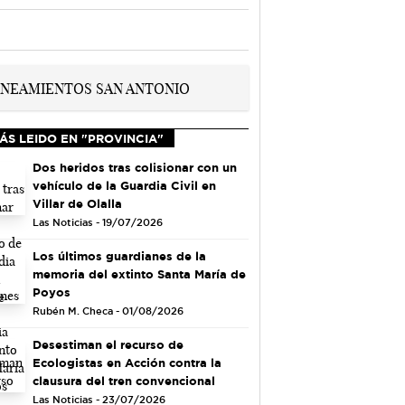
ÁS LEIDO EN "PROVINCIA"
Dos heridos tras colisionar con un
vehículo de la Guardia Civil en
Villar de Olalla
Las Noticias - 19/07/2026
Los últimos guardianes de la
memoria del extinto Santa María de
Poyos
Rubén M. Checa - 01/08/2026
Desestiman el recurso de
Ecologistas en Acción contra la
clausura del tren convencional
Las Noticias - 23/07/2026