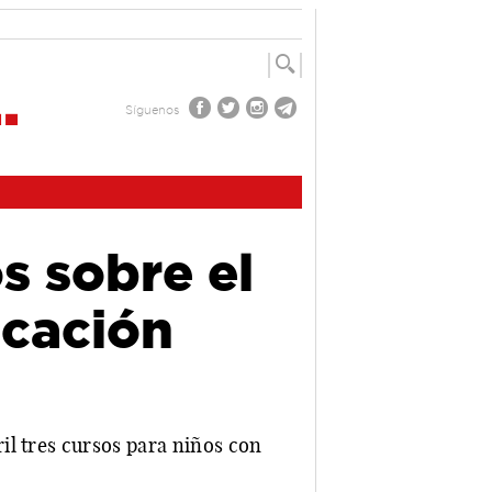
Síguenos
s sobre el
icación
il tres cursos para niños con