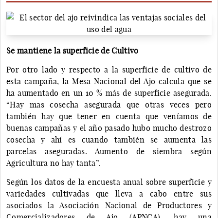
Se mantiene la superficie de Cultivo
Por otro lado y respecto a la superficie de cultivo de
esta campaña, la Mesa Nacional del Ajo calcula que se
ha aumentado en un 10 % más de superficie asegurada.
“Hay mas cosecha asegurada que otras veces pero
también hay que tener en cuenta que veníamos de
buenas campañas y el año pasado hubo mucho destrozo
cosecha y ahí es cuando también se aumenta las
parcelas aseguradas. Aumento de siembra según
Agricultura no hay tanta”.
Según los datos de la encuesta anual sobre superficie y
variedades cultivadas que lleva a cabo entre sus
asociados la Asociación Nacional de Productores y
Comercializadores de Ajo (APNCA), hay una