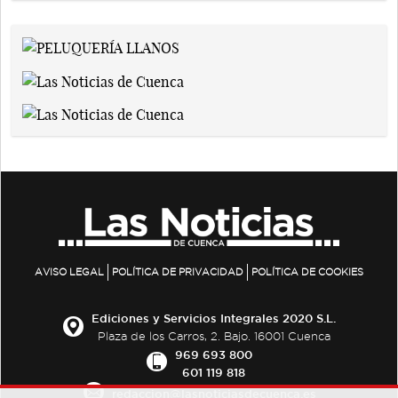
AVISO LEGAL
POLÍTICA DE PRIVACIDAD
POLÍTICA DE COOKIES
Ediciones y Servicios Integrales 2020 S.L.
Plaza de los Carros, 2. Bajo. 16001 Cuenca
969 693 800
601 119 818
redaccion@lasnoticiasdecuenca.es