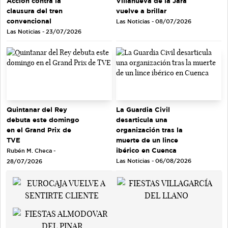
Acción contra la
Villanueva de la Jara
clausura del tren
vuelve a brillar
convencional
Las Noticias - 08/07/2026
Las Noticias - 23/07/2026
Quintanar del Rey
La Guardia Civil
debuta este domingo
desarticula una
en el Grand Prix de
organización tras la
TVE
muerte de un lince
ibérico en Cuenca
Rubén M. Checa -
Las Noticias - 06/08/2026
28/07/2026