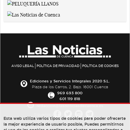
AVISO LEGAL
POLÍTICA DE PRIVACIDAD
POLÍTICA DE COOKIES
Ediciones y Servicios Integrales 2020 S.L.
Plaza de los Carros, 2. Bajo. 16001 Cuenca
969 693 800
601 119 818
redaccion@lasnoticiasdecuenca.es
Síguenos
Esta web utiliza varios tipos de cookies para poder ofrecerte
la mejor experiencia de usuario posible, Puedes permitirnos