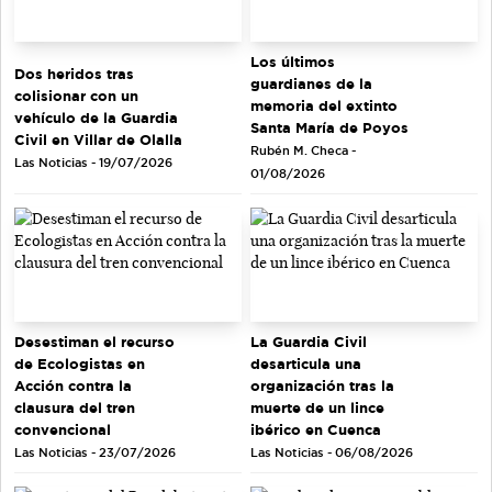
Los últimos
Dos heridos tras
guardianes de la
colisionar con un
memoria del extinto
vehículo de la Guardia
Santa María de Poyos
Civil en Villar de Olalla
Rubén M. Checa -
Las Noticias - 19/07/2026
01/08/2026
Desestiman el recurso
La Guardia Civil
de Ecologistas en
desarticula una
Acción contra la
organización tras la
clausura del tren
muerte de un lince
convencional
ibérico en Cuenca
Las Noticias - 23/07/2026
Las Noticias - 06/08/2026