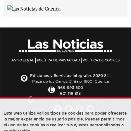
AVISO LEGAL
POLÍTICA DE PRIVACIDAD
POLÍTICA DE COOKIES
Ediciones y Servicios Integrales 2020 S.L.
Plaza de los Carros, 2. Bajo. 16001 Cuenca
969 693 800
601 119 818
redaccion@lasnoticiasdecuenca.es
Síguenos
Esta web utiliza varios tipos de cookies para poder ofrecerte
la mejor experiencia de usuario posible, Puedes permitirnos
el uso de las cookies o realizar tus ajustes personalizados a
PUBLICIDAD:
continuación.