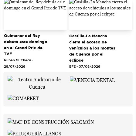
Quintanar del Rey
Castilla-La Mancha
debuta este domingo
cierra el acceso de
en el Grand Prix de
vehículos a los montes
TVE
de Cuenca por el
eclipse
Rubén M. Checa -
EFE - 07/08/2026
28/07/2026