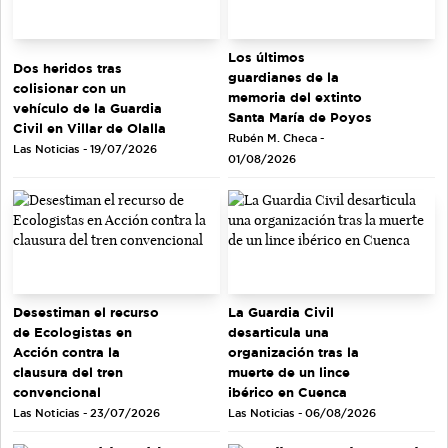
Los últimos
Dos heridos tras
guardianes de la
colisionar con un
memoria del extinto
vehículo de la Guardia
Santa María de Poyos
Civil en Villar de Olalla
Rubén M. Checa -
Las Noticias - 19/07/2026
01/08/2026
Desestiman el recurso
La Guardia Civil
de Ecologistas en
desarticula una
Acción contra la
organización tras la
clausura del tren
muerte de un lince
convencional
ibérico en Cuenca
Las Noticias - 23/07/2026
Las Noticias - 06/08/2026