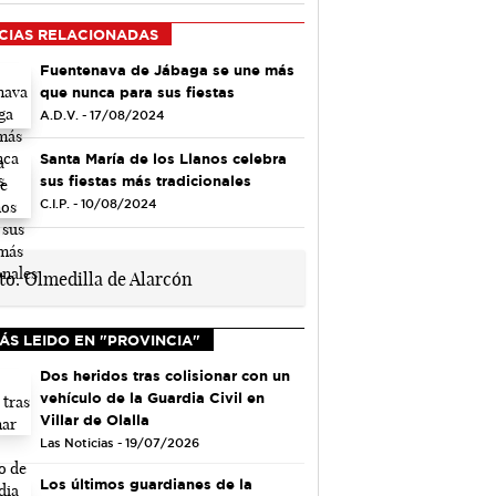
CIAS RELACIONADAS
Fuentenava de Jábaga se une más
que nunca para sus fiestas
A.D.V. - 17/08/2024
Santa María de los Llanos celebra
sus fiestas más tradicionales
C.I.P. - 10/08/2024
ÁS LEIDO EN "PROVINCIA"
Dos heridos tras colisionar con un
vehículo de la Guardia Civil en
Villar de Olalla
Las Noticias - 19/07/2026
Los últimos guardianes de la