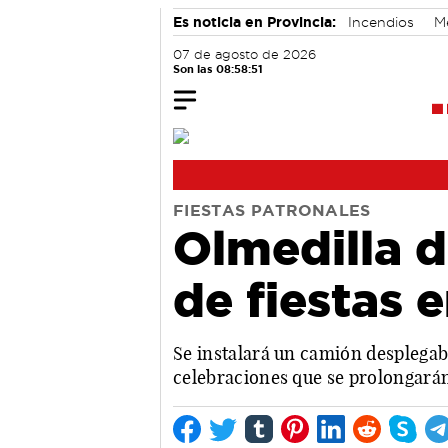
Es noticia en Provincia:
Incendios
M
07 de agosto de 2026
Son las 08:58:52
FIESTAS PATRONALES
Olmedilla d
de fiestas 
Se instalará un camión desplegabl
celebraciones que se prolongarán 