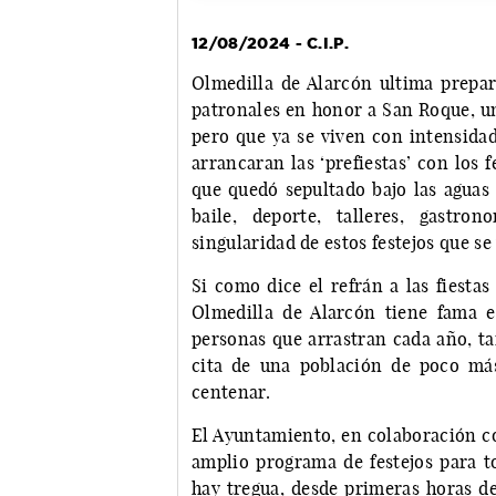
12/08/2024 - C.I.P.
Olmedilla de Alarcón ultima prepara
patronales en honor a San Roque, un
pero que ya se viven con intensida
arrancaran las ‘prefiestas’ con los 
que quedó sepultado bajo las aguas 
baile, deporte, talleres, gastro
singularidad de estos festejos que se 
Si como dice el refrán a las fiestas
Olmedilla de Alarcón tiene fama e
personas que arrastran cada año, ta
cita de una población de poco más
centenar.
El Ayuntamiento, en colaboración co
amplio programa de festejos para to
hay tregua, desde primeras horas de