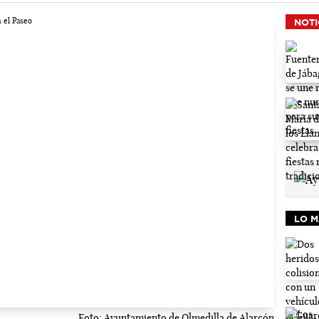
NOTI
LO M
Foto: Ayuntamiento de Olmedilla de Alarcón