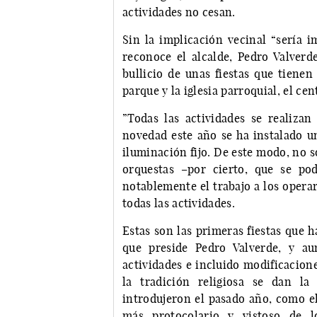
actividades no cesan.
Sin la implicación vecinal “sería i
reconoce el alcalde, Pedro Valverde
bullicio de unas fiestas que tienen
parque y la iglesia parroquial, el cen
”Todas las actividades se realizan
novedad este año se ha instalado 
iluminación fijo. De este modo, no s
orquestas –por cierto, que se pod
notablemente el trabajo a los opera
todas las actividades.
Estas son las primeras fiestas que 
que preside Pedro Valverde, y au
actividades e incluido modificacione
la tradición religiosa se dan l
introdujeron el pasado año, como e
más protocolario y vistoso de 