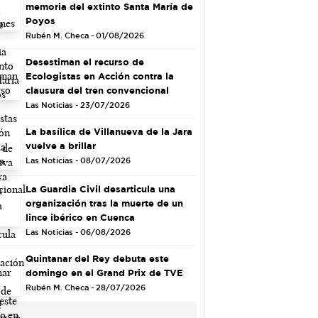
memoria del extinto Santa María de
Poyos
Rubén M. Checa - 01/08/2026
Desestiman el recurso de
Ecologistas en Acción contra la
clausura del tren convencional
Las Noticias - 23/07/2026
La basílica de Villanueva de la Jara
vuelve a brillar
Las Noticias - 08/07/2026
La Guardia Civil desarticula una
organización tras la muerte de un
lince ibérico en Cuenca
Las Noticias - 06/08/2026
Quintanar del Rey debuta este
domingo en el Grand Prix de TVE
Rubén M. Checa - 28/07/2026