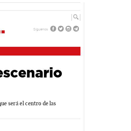
Síguenos
escenario
ue será el centro de las