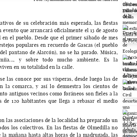
tivos de su celebración más esperada, las fiestas
 evento que arrancará oficialmente el 13 de agosto
d en el pueblo. Desde que el primer sábado de mes
festejos populares en recuerdo de Gascas (el pueblo
del pantano de Alarcón), no se ha parado. Música,
nomíia..., y sobre todo mucho ambiente. Es la
viven en su totalidad en la calle.
 se las conoce por sus vísperas, desde luego las de
n la comarca, y así lo demuestra los cientos de
nto antiguos vecinos como foráneos son fieles a la
 de 120 habitantes que llega a rebasar el medio
n las asociaciones de la localidad ha preparado un
dos los colectivos. En las fiestas de Olmedilla no
 la mañana hasta altas horas de la madrugada, las