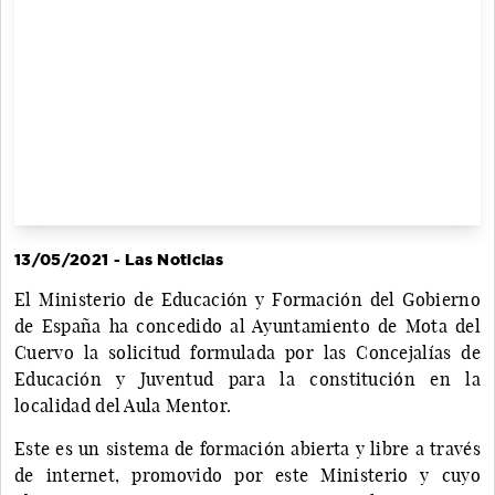
13/05/2021 - Las Noticias
El Ministerio de Educación y Formación del Gobierno
de España ha concedido al Ayuntamiento de Mota del
Cuervo la solicitud formulada por las Concejalías de
Educación y Juventud para la constitución en la
localidad del Aula Mentor.
Este es un sistema de formación abierta y libre a través
de internet, promovido por este Ministerio y cuyo