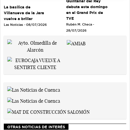
Quintanar del Rey
debuta este domingo
La basílica de
en el Grand Prix de
Villanueva de la Jara
TVE
vuelve a brillar
Rubén M. Checa -
Las Noticias - 08/07/2026
28/07/2026
OTRAS NOTICIAS DE INTERÉS