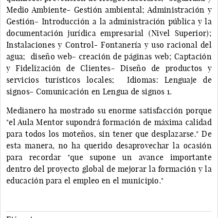
Medio Ambiente- Gestión ambiental; Administración y
Gestión- Introducción a la administración pública y la
documentación jurídica empresarial (Nivel Superior);
Instalaciones y Control- Fontanería y uso racional del
agua; diseño web- creación de páginas web; Captación
y Fidelización de Clientes- Diseño de productos y
servicios turísticos locales; Idiomas: Lenguaje de
signos- Comunicación en Lengua de signos 1.
Medianero ha mostrado su enorme satisfacción porque
"el Aula Mentor supondrá formación de máxima calidad
para todos los moteños, sin tener que desplazarse." De
esta manera, no ha querido desaprovechar la ocasión
para recordar "que supone un avance importante
dentro del proyecto global de mejorar la formación y la
educación para el empleo en el municipio."