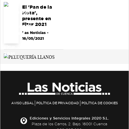
El 'Pan de la
Mota',
presente en
Fitur 2021
Las Noticias
-
16/05/2021
AVISO LEGAL
POLÍTICA DE PRIVACIDAD
POLÍTICA DE COOKIES
Ediciones y Servicios Integrales 2020 S.L.
Plaza de los Carros, 2. Bajo. 16001 Cuenca