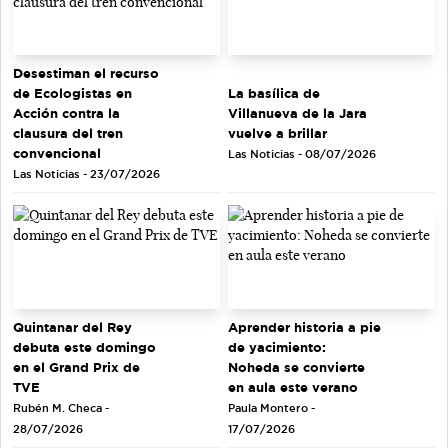
Desestiman el recurso
de Ecologistas en
La basílica de
Acción contra la
Villanueva de la Jara
clausura del tren
vuelve a brillar
convencional
Las Noticias - 08/07/2026
Las Noticias - 23/07/2026
Quintanar del Rey
Aprender historia a pie
debuta este domingo
de yacimiento:
en el Grand Prix de
Noheda se convierte
TVE
en aula este verano
Rubén M. Checa -
Paula Montero -
28/07/2026
17/07/2026