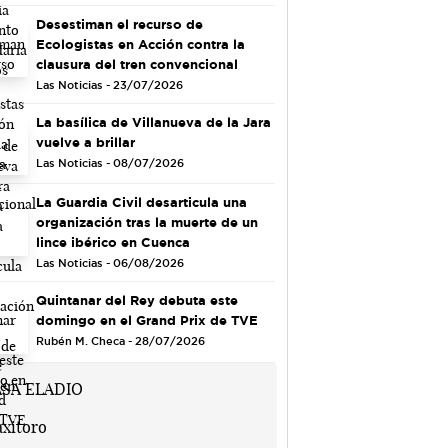
Desestiman el recurso de
Ecologistas en Acción contra la
clausura del tren convencional
Las Noticias - 23/07/2026
La basílica de Villanueva de la Jara
vuelve a brillar
Las Noticias - 08/07/2026
La Guardia Civil desarticula una
organización tras la muerte de un
lince ibérico en Cuenca
Las Noticias - 06/08/2026
Quintanar del Rey debuta este
domingo en el Grand Prix de TVE
Rubén M. Checa - 28/07/2026