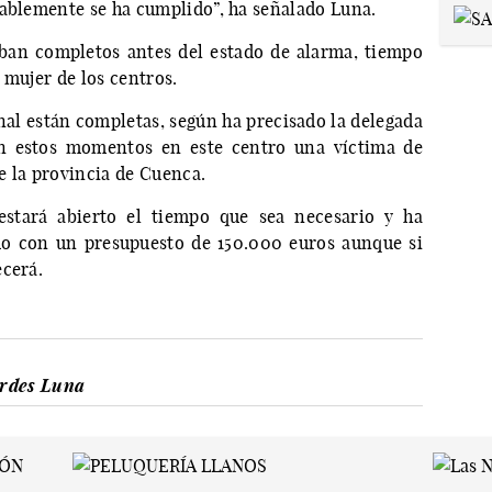
tablemente se ha cumplido”, ha señalado Luna.
ban completos antes del estado de alarma, tiempo
 mujer de los centros.
nal están completas, según ha precisado la delegada
en estos momentos en este centro una víctima de
e la provincia de Cuenca.
estará abierto el tiempo que sea necesario y ha
do con un presupuesto de 150.000 euros aunque si
ecerá.
rdes Luna