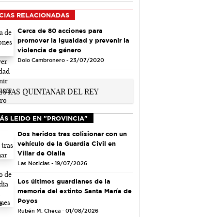
CIAS RELACIONADAS
Cerca de 80 acciones para
promover la igualdad y prevenir la
violencia de género
Dolo Cambronero - 23/07/2020
ÁS LEIDO EN "PROVINCIA"
Dos heridos tras colisionar con un
vehículo de la Guardia Civil en
Villar de Olalla
Las Noticias - 19/07/2026
Los últimos guardianes de la
memoria del extinto Santa María de
Poyos
Rubén M. Checa - 01/08/2026