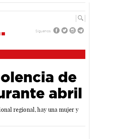
Síguenos
iolencia de
rante abril
ional regional, hay una mujer y