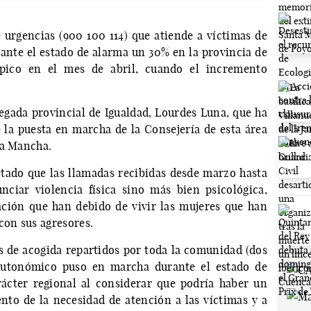
e urgencias (900 100 114) que atiende a víctimas de
nte el estado de alarma un 30% en la provincia de
pico en el mes de abril, cuando el incremento
elegada provincial de Igualdad, Lourdes Luna, que ha
la puesta en marcha de la Consejería de esta área
La Mancha.
tado que las llamadas recibidas desde marzo hasta
ciar violencia física sino más bien psicológica,
uación que han debido de vivir las mujeres que han
con sus agresores.
s de acogida repartidos por toda la comunidad (dos
 autonómico puso en marcha durante el estado de
ácter regional al considerar que podría haber un
to de la necesidad de atención a las víctimas y a