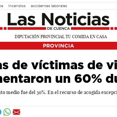
te
Incendios
accidentes laborales
PROVINCIA
s de víctimas de v
entaron un 60% du
to medio fue del 30%. En el recurso de acogida excepc