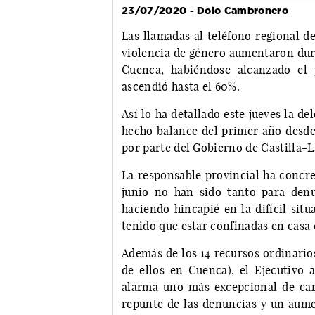
23/07/2020 - Dolo Cambronero
Las llamadas al teléfono regional d
violencia de género aumentaron dura
Cuenca, habiéndose alcanzado el 
ascendió hasta el 60%.
Así lo ha detallado este jueves la d
hecho balance del primer año desde 
por parte del Gobierno de Castilla-
La responsable provincial ha concre
junio no han sido tanto para denun
haciendo hincapié en la difícil sit
tenido que estar confinadas en casa 
Además de los 14 recursos ordinario
de ellos en Cuenca), el Ejecutivo
alarma uno más excepcional de car
repunte de las denuncias y un aumen