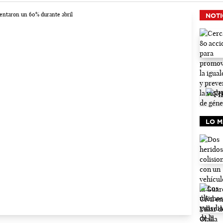
NOTI
LO M