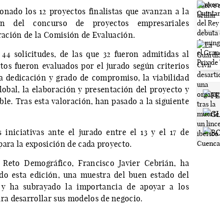
nado los 12 proyectos finalistas que avanzan a la
ón del concurso de proyectos empresariales
oración de la Comisión de Evaluación.
44 solicitudes, de las que 32 fueron admitidas al
ctos fueron evaluados por el jurado según criterios
a dedicación y grado de compromiso, la viabilidad
lobal, la elaboración y presentación del proyecto y
le. Tras esta valoración, han pasado a la siguiente
 iniciativas ante el jurado entre el 13 y el 17 de
para la exposición de cada proyecto.
Reto Demográfico, Francisco Javier Cebrián, ha
ado esta edición, una muestra del buen estado del
 y ha subrayado la importancia de apoyar a los
a desarrollar sus modelos de negocio.