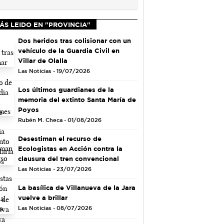
ÁS LEIDO EN "PROVINCIA"
Dos heridos tras colisionar con un
vehículo de la Guardia Civil en
Villar de Olalla
Las Noticias - 19/07/2026
Los últimos guardianes de la
memoria del extinto Santa María de
Poyos
Rubén M. Checa - 01/08/2026
Desestiman el recurso de
Ecologistas en Acción contra la
clausura del tren convencional
Las Noticias - 23/07/2026
La basílica de Villanueva de la Jara
vuelve a brillar
Las Noticias - 08/07/2026