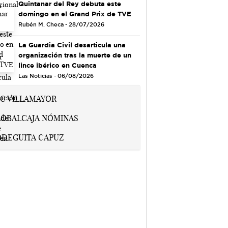
Quintanar del Rey debuta este
domingo en el Grand Prix de TVE
Rubén M. Checa - 28/07/2026
La Guardia Civil desarticula una
organización tras la muerte de un
lince ibérico en Cuenca
Las Noticias - 06/08/2026