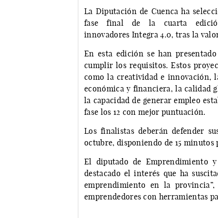
La Diputación de Cuenca ha seleccio
fase final de la cuarta edici
innovadores Integra 4.0, tras la val
En esta edición se han presentado 
cumplir los requisitos. Estos proye
como la creatividad e innovación, l
económica y financiera, la calidad g
la capacidad de generar empleo estab
fase los 12 con mejor puntuación.
Los finalistas deberán defender sus
octubre, disponiendo de 15 minutos 
El diputado de Emprendimiento y 
destacado el interés que ha suscit
emprendimiento en la provincia”,
emprendedores con herramientas par