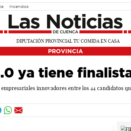
te
Incendios
PROVINCIA
.0 ya tiene finalist
 empresariales innovadores entre los 44 candidatos qu