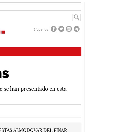
Síguenos
as
e se han presentado en esta