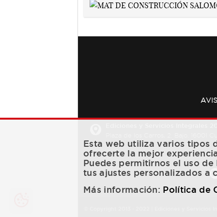
AVI
Ediciones y Servicios Integrales 20
Plaza de los Carros, 2. Bajo. 16001 
Esta web utiliza varios tipos
ofrecerte la mejor experienci
Puedes permitirnos el uso de 
tus ajustes personalizados a 
Más información:
Política de
© Copyright 2013 -
2022
| Ediciones y Servicios I