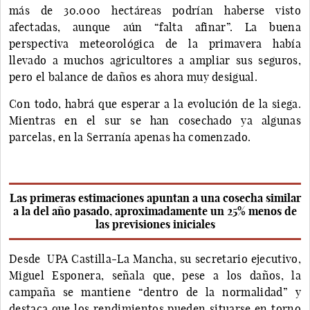
más de 30.000 hectáreas podrían haberse visto
afectadas, aunque aún “falta afinar”. La buena
perspectiva meteorológica de la primavera había
llevado a muchos agricultores a ampliar sus seguros,
pero el balance de daños es ahora muy desigual.
Con todo, habrá que esperar a la evolución de la siega.
Mientras en el sur se han cosechado ya algunas
parcelas, en la Serranía apenas ha comenzado.
Las primeras estimaciones apuntan a una cosecha similar
a la del año pasado, aproximadamente un 25% menos de
las previsiones iniciales
Desde UPA Castilla-La Mancha, su secretario ejecutivo,
Miguel Esponera, señala que, pese a los daños, la
campaña se mantiene “dentro de la normalidad” y
destaca que los rendimientos pueden situarse en torno