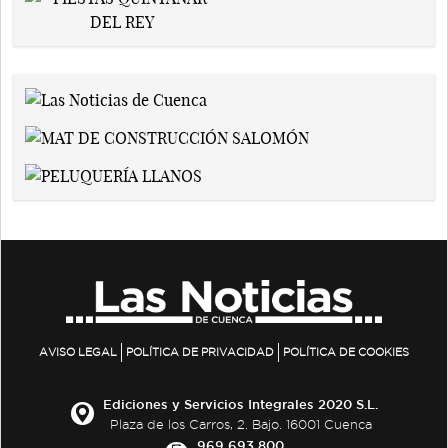
AVISO LEGAL
POLÍTICA DE PRIVACIDAD
POLÍTICA DE COOKIES
Ediciones y Servicios Integrales 2020 S.L.
Plaza de los Carros, 2. Bajo. 16001 Cuenca
969 693 800