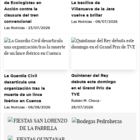
de Ecologistas en
La basílica de
Acción contra la
Villanueva de la Jara
clausura del tren
vuelve a brillar
convencional
Las Noticias - 08/07/2026
Las Noticias - 23/07/2026
Quintanar del Rey
La Guardia Civil
debuta este domingo
desarticula una
en el Grand Prix de
organización tras la
TVE
muerte de un lince
ibérico en Cuenca
Rubén M. Checa -
Las Noticias - 06/08/2026
28/07/2026