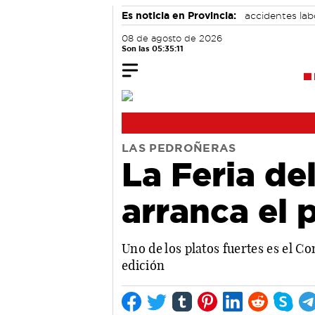
Es noticia en Provincia:
accidentes lab
08 de agosto de 2026
Son las 05:35:11
LAS PEDROÑERAS
La Feria de
arranca el 
Uno de los platos fuertes es el C
edición