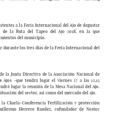
istentes a la Feria Internacional del Ajo de degustar
o de la `Ruta del Tapeo del Ajo 2018´, en la que
imientos del municipio.
ar durante los tres días de la Feria Internacional del
de la Junta Directiva de la Asociación Nacional de
 Ajos –que tendrá lugar el viernes 27 a las 12,15
endrá lugar la reunión de la Mesa Nacional del Ajo.
situación del sector, así como del mercado del ajo.
 la Charla-Conferencia `Fertilización y protección
 Guillermo Herrero Randez, cofundador de Nostoc