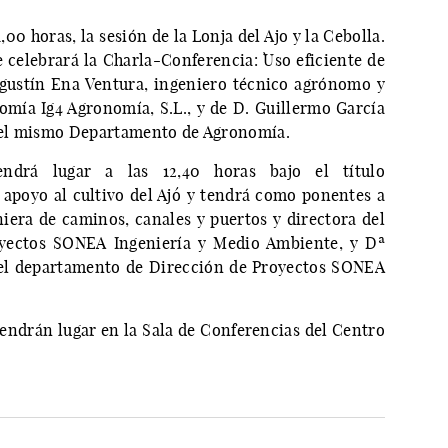
1,00 horas, la sesión de la Lonja del Ajo y la Cebolla.
e celebrará la Charla-Conferencia: `Uso eficiente de
. Agustín Ena Ventura, ingeniero técnico agrónomo y
mía Ig4 Agronomía, S.L., y de D. Guillermo García
 del mismo Departamento de Agronomía.
endrá lugar a las 12,40 horas bajo el título
apoyo al cultivo del Ajo´ y tendrá como ponentes a
era de caminos, canales y puertos y directora del
yectos SONEA Ingeniería y Medio Ambiente, y Dª
 del departamento de Dirección de Proyectos SONEA
tendrán lugar en la Sala de Conferencias del Centro