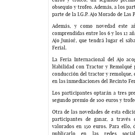
obsequio y trofeo. Además, a los par
parte de la I.G.P. Ajo Morado de Las 
Además, y como novedad este añ
comprendidas entre los 6 y los 12 añ
Ajo Junior´, que tendrá lugar el sáb
Ferial.
La Feria Internacional del Ajo aco
`Habilidad con Tractor y Remolque´ 
conducción del tractor y remolque, q
en las inmediaciones del Recinto Fer
Los participantes optarán a tres pr
segundo premio de 100 euros y trofeo
Otra de las novedades de esta edició
participantes de ganar, a través
valorados en 150 euros. Para ello, 
publicarlo en las redes soci