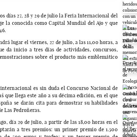
 días 27, 28 y 29 de julio la Feria Internacional del
ge la conocida como Capital Mundial del Ajo y que
46.
ndrá lugar el viernes, 27 de julio, a las 11,00 horas, a
ue da inicio a tres días de actividades, concursos,
 demostraciones sobre el producto más emblemático
a internacional es sin duda el Concurso Nacional de
´ que llega este año a su décima edición, en el que
spaña se darán cita para demostrar su habilidades
de Las Pedroñeras.
, día 29 de julio, a partir de las 18,00 horas en el
optarán a tres premios: un primer premio de 1.500
o de 500 euros y trofeo; y un tercer premio de