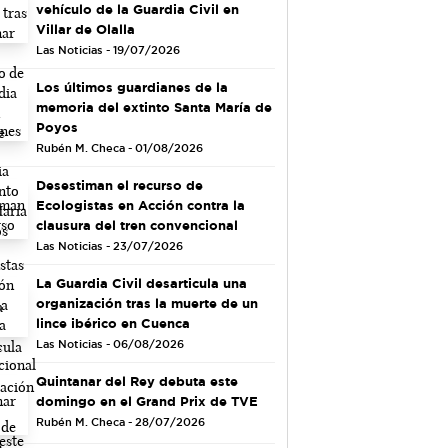
vehículo de la Guardia Civil en
Villar de Olalla
Las Noticias - 19/07/2026
Los últimos guardianes de la
memoria del extinto Santa María de
Poyos
Rubén M. Checa - 01/08/2026
Desestiman el recurso de
Ecologistas en Acción contra la
clausura del tren convencional
Las Noticias - 23/07/2026
La Guardia Civil desarticula una
organización tras la muerte de un
lince ibérico en Cuenca
Las Noticias - 06/08/2026
Quintanar del Rey debuta este
domingo en el Grand Prix de TVE
Rubén M. Checa - 28/07/2026