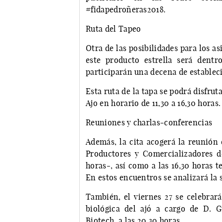
#fidapedroñeras2018.
Ruta del Tapeo
Otra de las posibilidades para los as
este producto estrella será dentr
participarán una decena de establec
Esta ruta de la tapa se podrá disfrut
Ajo en horario de 11,30 a 16,30 horas.
Reuniones y charlas-conferencias
Además, la cita acogerá la reunión 
Productores y Comercializadores de
horas-, así como a las 16,30 horas t
En estos encuentros se analizará la 
También, el viernes 27 se celebrará
biológica del ajo´ a cargo de D.
Biotech, a las 20,30 horas.