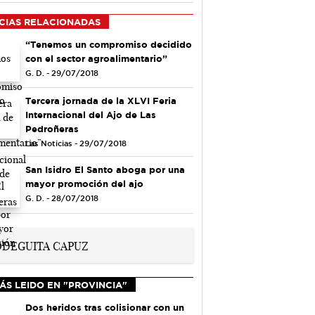
CIAS RELACIONADAS
“Tenemos un compromiso decidido
con el sector agroalimentario”
G. D. - 29/07/2018
Tercera jornada de la XLVI Feria
Internacional del Ajo de Las
Pedroñeras
Las Noticias - 29/07/2018
San Isidro El Santo aboga por una
mayor promoción del ajo
G. D. - 28/07/2018
ÁS LEIDO EN "PROVINCIA"
Dos heridos tras colisionar con un