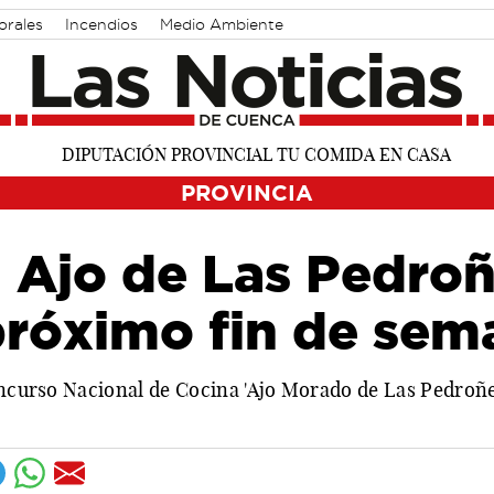
orales
Incendios
Medio Ambiente
PROVINCIA
l Ajo de Las Pedro
próximo fin de sem
oncurso Nacional de Cocina 'Ajo Morado de Las Pedroñe