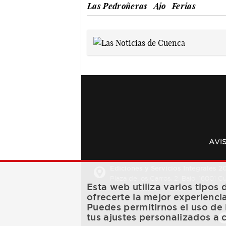
Las Pedroñeras
Ajo
Ferias
AVI
Ediciones y Servicios Integrales 20
Plaza de los Carros, 2. Bajo. 16001 
Esta web utiliza varios tipos
ofrecerte la mejor experienci
Puedes permitirnos el uso de 
tus ajustes personalizados a 