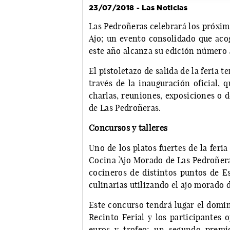
23/07/2018 - Las Noticias
Las Pedroñeras celebrará los próximos
Ajo; un evento consolidado que aco
este año alcanza su edición número 
El pistoletazo de salida de la feria te
través de la inauguración oficial, q
charlas, reuniones, exposiciones o
de Las Pedroñeras.
Concursos y talleres
Uno de los platos fuertes de la feri
Cocina `Ajo Morado de Las Pedroñeras
cocineros de distintos puntos de E
culinarias utilizando el ajo morado 
Este concurso tendrá lugar el domingo
Recinto Ferial y los participantes 
euros y trofeo; un segundo premi