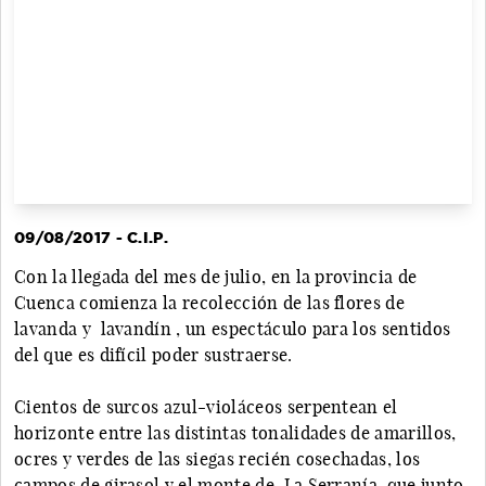
09/08/2017 - C.I.P.
Con la llegada del mes de julio, en la provincia de
Cuenca comienza la recolección de las flores de
lavanda y lavandín , un espectáculo para los sentidos
del que es difícil poder sustraerse.
Cientos de surcos azul-violáceos serpentean el
horizonte entre las distintas tonalidades de amarillos,
ocres y verdes de las siegas recién cosechadas, los
campos de girasol y el monte de La Serranía, que junto