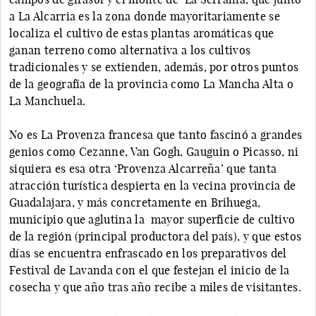
a La Alcarria es la zona donde mayoritariamente se
localiza el cultivo de estas plantas aromáticas que
ganan terreno como alternativa a los cultivos
tradicionales y se extienden, además, por otros puntos
de la geografía de la provincia como La Mancha Alta o
La Manchuela.
No es La Provenza francesa que tanto fascinó a grandes
genios como Cezanne, Van Gogh, Gauguin o Picasso, ni
siquiera es esa otra ‘Provenza Alcarreña’ que tanta
atracción turística despierta en la vecina provincia de
Guadalajara, y más concretamente en Brihuega,
municipio que aglutina la mayor superficie de cultivo
de la región (principal productora del país), y que estos
días se encuentra enfrascado en los preparativos del
Festival de Lavanda con el que festejan el inicio de la
cosecha y que año tras año recibe a miles de visitantes.