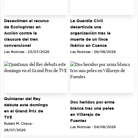
Desestiman el recurso
La Guardia Civil
de Ecologistas en
desarticula una
Acción contra la
organización tras la
clausura del tren
muerte de un lince
convencional
ibérico en Cuenca
Las Noticias - 23/07/2026
Las Noticias - 06/08/2026
Quintanar del Rey
Dos heridos por arma
debuta este domingo
blanca tras una pelea
en el Grand Prix de
en Villarejo de
TVE
Fuentes
Rubén M. Checa -
Las Noticias - 04/08/2026
28/07/2026