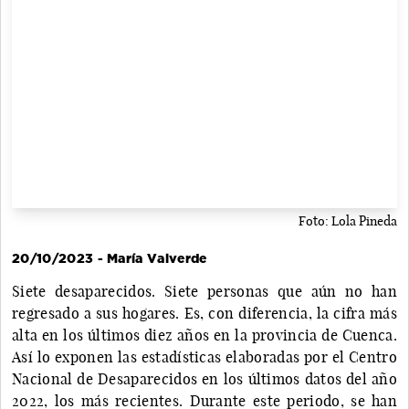
Foto: Lola Pineda
20/10/2023 - María Valverde
Siete desaparecidos. Siete personas que aún no han
regresado a sus hogares. Es, con diferencia, la cifra más
alta en los últimos diez años en la provincia de Cuenca.
Así lo exponen las estadísticas elaboradas por el Centro
Nacional de Desaparecidos en los últimos datos del año
2022, los más recientes. Durante este periodo, se han