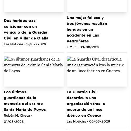
Una mujer fallece y
Dos heridos tras
tres jóvenes resultan
colisionar con un
heridos en un
vehículo de la Guardia
accidente en Las
Civil en Villar de Olalla
Pedroñeras
Las Noticias - 19/07/2026
E.M.C. - 09/08/2026
Los últimos
La Guardia Civil
guardianes de la
desarticula una
memoria del extinto
organización tras la
Santa María de Poyos
muerte de un lince
ibérico en Cuenca
Rubén M. Checa -
Las Noticias - 06/08/2026
01/08/2026