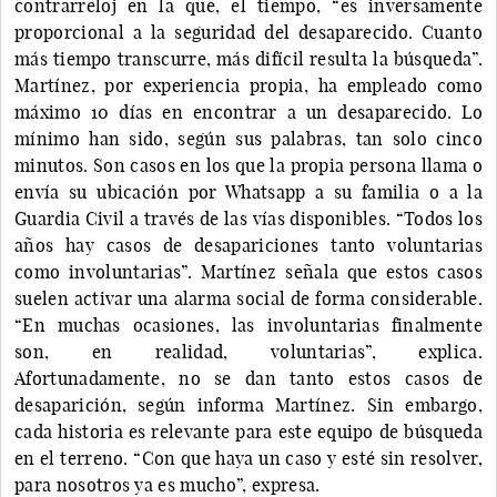
contrarreloj en la que, el tiempo, “es inversamente
proporcional a la seguridad del desaparecido. Cuanto
más tiempo transcurre, más difícil resulta la búsqueda”.
Martínez, por experiencia propia, ha empleado como
máximo 10 días en encontrar a un desaparecido. Lo
mínimo han sido, según sus palabras, tan solo cinco
minutos. Son casos en los que la propia persona llama o
envía su ubicación por Whatsapp a su familia o a la
Guardia Civil a través de las vías disponibles. “Todos los
años hay casos de desapariciones tanto voluntarias
como involuntarias”. Martínez señala que estos casos
suelen activar una alarma social de forma considerable.
“En muchas ocasiones, las involuntarias finalmente
son, en realidad, voluntarias”, explica.
Afortunadamente, no se dan tanto estos casos de
desaparición, según informa Martínez. Sin embargo,
cada historia es relevante para este equipo de búsqueda
en el terreno. “Con que haya un caso y esté sin resolver,
para nosotros ya es mucho”, expresa.