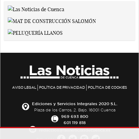
AVISO LEGAL
POLÍTICA DE PRIVACIDAD
POLÍTICA DE COOKIES
Ediciones y Servicios Integrales 2020 S.L.
Plaza de los Carros, 2. Bajo. 16001 Cuenca
969 693 800
601 119 818
redaccion@lasnoticiasdecuenca.es