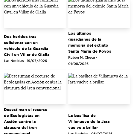
Los últimos
Dos heridos tras
guardianes de la
colisionar con un
memoria del extinto
vehículo de la Guardia
Santa María de Poyos
Civil en Villar de Olalla
Rubén M. Checa -
Las Noticias - 19/07/2026
01/08/2026
Desestiman el recurso
de Ecologistas en
La basílica de
Acción contra la
Villanueva de la Jara
clausura del tren
vuelve a brillar
convencional
Las Noticias - 08/07/2026