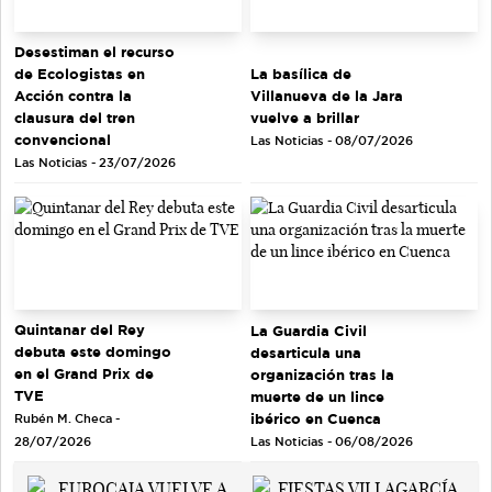
Desestiman el recurso
de Ecologistas en
La basílica de
Acción contra la
Villanueva de la Jara
clausura del tren
vuelve a brillar
convencional
Las Noticias - 08/07/2026
Las Noticias - 23/07/2026
Quintanar del Rey
La Guardia Civil
debuta este domingo
desarticula una
en el Grand Prix de
organización tras la
TVE
muerte de un lince
ibérico en Cuenca
Rubén M. Checa -
Las Noticias - 06/08/2026
28/07/2026