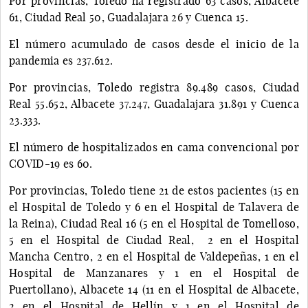
Por provincias, Toledo ha registrado 63 casos, Albacete
61, Ciudad Real 50, Guadalajara 26 y Cuenca 15.
El número acumulado de casos desde el inicio de la
pandemia es 237.612.
Por provincias, Toledo registra 89.489 casos, Ciudad
Real 55.652, Albacete 37.247, Guadalajara 31.891 y Cuenca
23.333.
El número de hospitalizados en cama convencional por
COVID-19 es 60.
Por provincias, Toledo tiene 21 de estos pacientes (15 en
el Hospital de Toledo y 6 en el Hospital de Talavera de
la Reina), Ciudad Real 16 (5 en el Hospital de Tomelloso,
5 en el Hospital de Ciudad Real, 2 en el Hospital
Mancha Centro, 2 en el Hospital de Valdepeñas, 1 en el
Hospital de Manzanares y 1 en el Hospital de
Puertollano), Albacete 14 (11 en el Hospital de Albacete,
2 en el Hospital de Hellín y 1 en el Hospital de