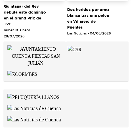
Quintanar del Rey
Dos heridos por arma
debuta este domingo
blanca tras una pelea
en el Grand Prix de
en Villarejo de
TVE
Fuentes
Rubén M. Checa -
Las Noticias - 04/08/2026
28/07/2026