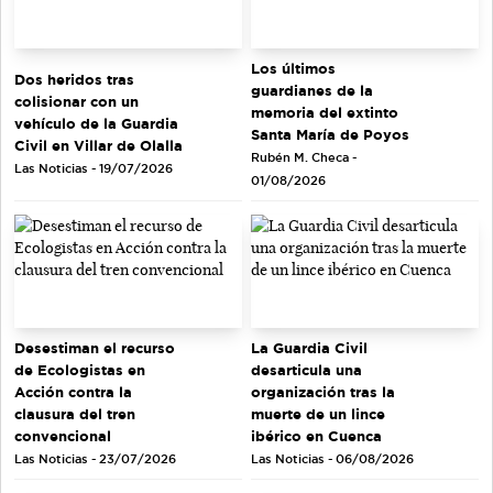
Los últimos
Dos heridos tras
guardianes de la
colisionar con un
memoria del extinto
vehículo de la Guardia
Santa María de Poyos
Civil en Villar de Olalla
Rubén M. Checa -
Las Noticias - 19/07/2026
01/08/2026
Desestiman el recurso
La Guardia Civil
de Ecologistas en
desarticula una
Acción contra la
organización tras la
clausura del tren
muerte de un lince
convencional
ibérico en Cuenca
Las Noticias - 23/07/2026
Las Noticias - 06/08/2026