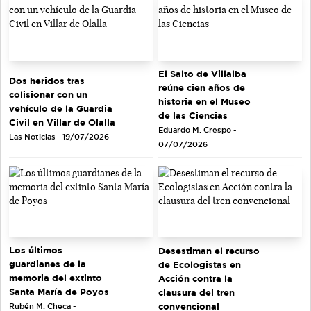
El Salto de Villalba
Dos heridos tras
reúne cien años de
colisionar con un
historia en el Museo
vehículo de la Guardia
de las Ciencias
Civil en Villar de Olalla
Eduardo M. Crespo -
Las Noticias - 19/07/2026
07/07/2026
Los últimos
Desestiman el recurso
guardianes de la
de Ecologistas en
memoria del extinto
Acción contra la
Santa María de Poyos
clausura del tren
convencional
Rubén M. Checa -