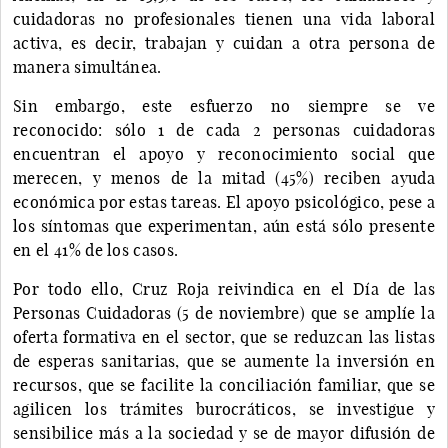
cuidadoras no profesionales tienen una vida laboral
activa, es decir, trabajan y cuidan a otra persona de
manera simultánea.
Sin embargo, este esfuerzo no siempre se ve
reconocido: sólo 1 de cada 2 personas cuidadoras
encuentran el apoyo y reconocimiento social que
merecen, y menos de la mitad (45%) reciben ayuda
económica por estas tareas. El apoyo psicológico, pese a
los síntomas que experimentan, aún está sólo presente
en el 41% de los casos.
Por todo ello, Cruz Roja reivindica en el Día de las
Personas Cuidadoras (5 de noviembre) que se amplíe la
oferta formativa en el sector, que se reduzcan las listas
de esperas sanitarias, que se aumente la inversión en
recursos, que se facilite la conciliación familiar, que se
agilicen los trámites burocráticos, se investigue y
sensibilice más a la sociedad y se de mayor difusión de