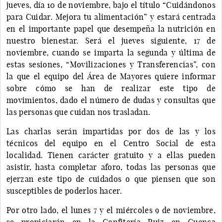
jueves, día 10 de noviembre, bajo el título “Cuidándonos
para Cuidar. Mejora tu alimentación” y estará centrada
en el importante papel que desempeña la nutrición en
nuestro bienestar. Será el jueves siguiente, 17 de
noviembre, cuando se imparta la segunda y última de
estas sesiones, “Movilizaciones y Transferencias”, con
la que el equipo del Área de Mayores quiere informar
sobre cómo se han de realizar este tipo de
movimientos, dado el número de dudas y consultas que
las personas que cuidan nos trasladan.
Las charlas serán impartidas por dos de las y los
técnicos del equipo en el Centro Social de esta
localidad. Tienen carácter gratuito y a ellas pueden
asistir, hasta completar aforo, todas las personas que
ejerzan este tipo de cuidados o que piensen que son
susceptibles de poderlos hacer.
Por otro lado, el lunes 7 y el miércoles 9 de noviembre,
se propiciarán en la Confitería Ruiz en Cuenca