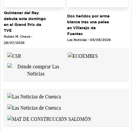
Quintanar del Rey
Dos heridos por arma
debuta este domingo
blanca tras una pelea
en el Grand Prix de
en Villarejo de
TVE
Fuentes
Rubén M. Checa -
Las Noticias - 04/08/2026
28/07/2026