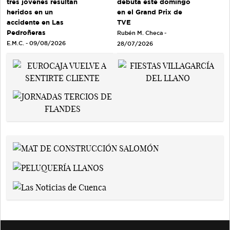
debuta este domingo
tres jóvenes resultan
en el Grand Prix de
heridos en un
TVE
accidente en Las
Pedroñeras
Rubén M. Checa -
E.M.C. - 09/08/2026
28/07/2026