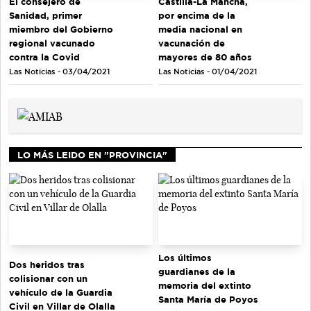
El consejero de
Castilla-La Mancha,
Sanidad, primer
por encima de la
miembro del Gobierno
media nacional en
regional vacunado
vacunación de
contra la Covid
mayores de 80 años
Las Noticias - 03/04/2021
Las Noticias - 01/04/2021
LO MÁS LEIDO EN "PROVINCIA"
Los últimos
Dos heridos tras
guardianes de la
colisionar con un
memoria del extinto
vehículo de la Guardia
Santa María de Poyos
Civil en Villar de Olalla