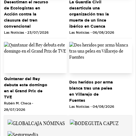
Desestiman el recurso
La Guardia Civil
de Ecologistas en
desarticula una
Acción contra la
organización tras la
clausura del tren
muerte de un lince
convencional
ibérico en Cuenca
Las Noticias - 23/07/2026
Las Noticias - 06/08/2026
Quintanar del Rey
Dos heridos por arma
debuta este domingo
blanca tras una pelea
en el Grand Prix de
en Villarejo de
TVE
Fuentes
Rubén M. Checa -
Las Noticias - 04/08/2026
28/07/2026