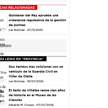
CIAS RELACIONADAS
Quintanar del Rey aprueba una
ordenanza reguladora de la gestión
de purines
Las Noticias - 07/11/2020
ÁS LEIDO EN "PROVINCIA"
Dos heridos tras colisionar con un
vehículo de la Guardia Civil en
Villar de Olalla
Las Noticias - 19/07/2026
El Salto de Villalba reúne cien años
de historia en el Museo de las
Ciencias
Eduardo M. Crespo - 07/07/2026