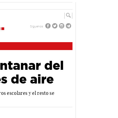
Síguenos
ntanar del
s de aire
s escolares y el resto se