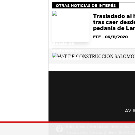
OTRAS NOTICIAS DE INTERÉS
Trasladado al 
tras caer desd
pedanía de La
EFE
- 06/11/2020
AVI
Ediciones y Servicios Integrales 20
Plaza de los Carros, 2. Bajo. 16001 