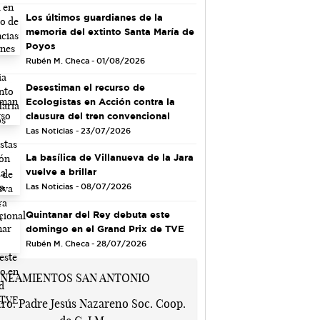
Los últimos guardianes de la
memoria del extinto Santa María de
Poyos
Rubén M. Checa - 01/08/2026
Desestiman el recurso de
Ecologistas en Acción contra la
clausura del tren convencional
Las Noticias - 23/07/2026
La basílica de Villanueva de la Jara
vuelve a brillar
Las Noticias - 08/07/2026
Quintanar del Rey debuta este
domingo en el Grand Prix de TVE
Rubén M. Checa - 28/07/2026