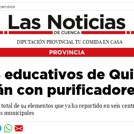
cendios
PROVINCIA
 educativos de Qui
n con purificadore
tal de 94 elementos que ya ha repartido en seis centro
as municipales