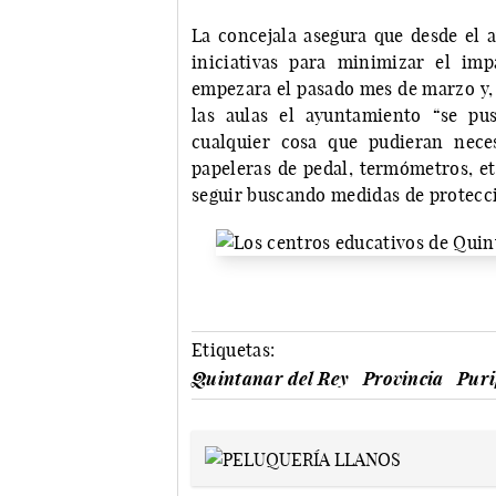
La concejala asegura que desde el
iniciativas para minimizar el im
empezara el pasado mes de marzo y,
las aulas el ayuntamiento “se pu
cualquier cosa que pudieran neces
papeleras de pedal, termómetros, et
seguir buscando medidas de protecció
Etiquetas:
Quintanar del Rey
Provincia
Puri