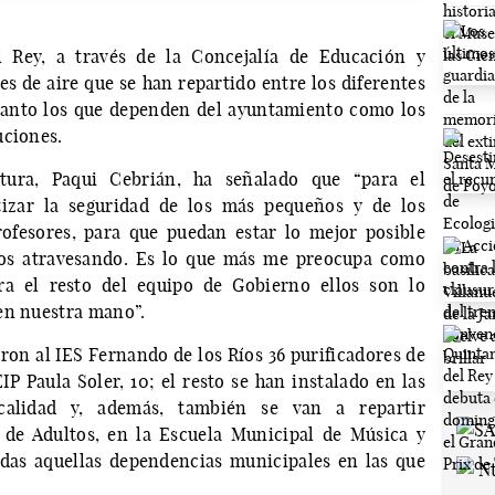
 Rey, a través de la Concejalía de Educación y
s de aire que se han repartido entre los diferentes
 tanto los que dependen del ayuntamiento como los
uciones.
tura, Paqui Cebrián, ha señalado que “para el
tizar la seguridad de los más pequeños y de los
rofesores, para que puedan estar lo mejor posible
mos atravesando. Es lo que más me preocupa como
ra el resto del equipo de Gobierno ellos son lo
en nuestra mano”.
aron al IES Fernando de los Ríos 36 purificadores de
IP Paula Soler, 10; el resto se han instalado en las
ocalidad y, además, también se van a repartir
a de Adultos, en la Escuela Municipal de Música y
das aquellas dependencias municipales en las que