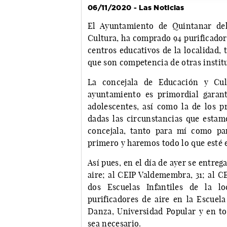
06/11/2020 - Las Noticias
El Ayuntamiento de Quintanar del
Cultura, ha comprado 94 purificadore
centros educativos de la localidad,
que son competencia de otras instit
La concejala de Educación y Cul
ayuntamiento es primordial garan
adolescentes, así como la de los p
dadas las circunstancias que esta
concejala, tanto para mí como pa
primero y haremos todo lo que esté 
Así pues, en el día de ayer se entreg
aire; al CEIP Valdemembra, 31; al CE
dos Escuelas Infantiles de la l
purificadores de aire en la Escuel
Danza, Universidad Popular y en to
sea necesario.