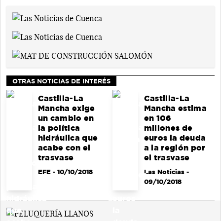
OTRAS NOTICIAS DE INTERÉS
Castilla-La
Castilla-La
Mancha exige
Mancha estima
un cambio en
en 106
la política
millones de
hidráulica que
euros la deuda
acabe con el
a la región por
trasvase
el trasvase
EFE
- 10/10/2018
Las Noticias
-
09/10/2018