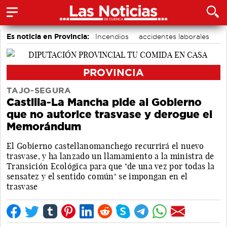
Es noticia en Provincia:
Incendios
accidentes laborales
Medio Ambiente
PROVINCIA
TAJO-SEGURA
Castilla-La Mancha pide al Gobierno
que no autorice trasvase y derogue el
Memorándum
El Gobierno castellanomanchego recurrirá el nuevo
trasvase, y ha lanzado un llamamiento a la ministra de
Transición Ecológica para que "de una vez por todas la
sensatez y el sentido común" se impongan en el
trasvase