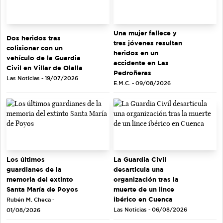
Una mujer fallece y
Dos heridos tras
tres jóvenes resultan
colisionar con un
heridos en un
vehículo de la Guardia
accidente en Las
Civil en Villar de Olalla
Pedroñeras
Las Noticias - 19/07/2026
E.M.C. - 09/08/2026
Los últimos
La Guardia Civil
guardianes de la
desarticula una
memoria del extinto
organización tras la
Santa María de Poyos
muerte de un lince
ibérico en Cuenca
Rubén M. Checa -
Las Noticias - 06/08/2026
01/08/2026