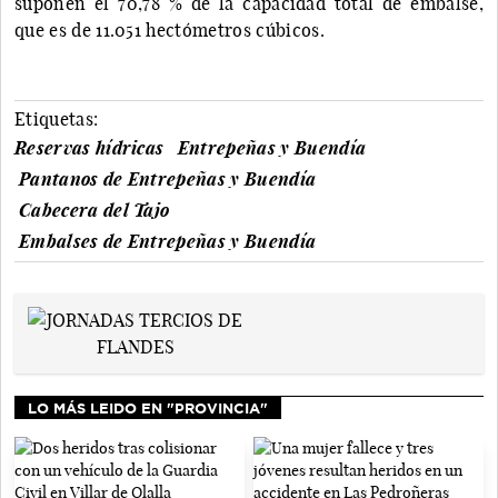
suponen el 70,78 % de la capacidad total de embalse,
que es de 11.051 hectómetros cúbicos.
Etiquetas:
Reservas hídricas
Entrepeñas y Buendía
Pantanos de Entrepeñas y Buendía
Cabecera del Tajo
Embalses de Entrepeñas y Buendía
LO MÁS LEIDO EN "PROVINCIA"