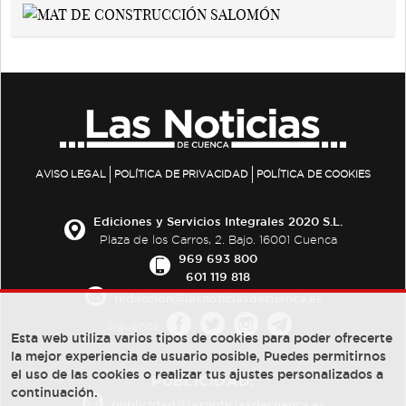
AVISO LEGAL
POLÍTICA DE PRIVACIDAD
POLÍTICA DE COOKIES
Ediciones y Servicios Integrales 2020 S.L.
Plaza de los Carros, 2. Bajo. 16001 Cuenca
969 693 800
601 119 818
redaccion@lasnoticiasdecuenca.es
Síguenos
Esta web utiliza varios tipos de cookies para poder ofrecerte
la mejor experiencia de usuario posible, Puedes permitirnos
el uso de las cookies o realizar tus ajustes personalizados a
PUBLICIDAD:
continuación.
publicidad@lasnoticiasdecuenca.es