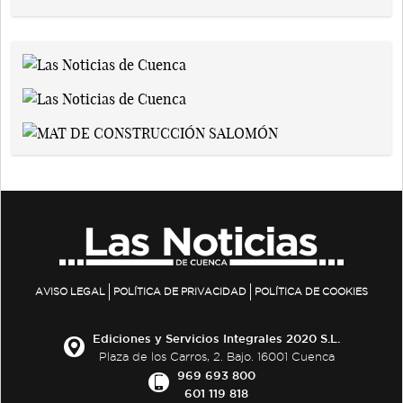
AVISO LEGAL
POLÍTICA DE PRIVACIDAD
POLÍTICA DE COOKIES
Ediciones y Servicios Integrales 2020 S.L.
Plaza de los Carros, 2. Bajo. 16001 Cuenca
969 693 800
601 119 818