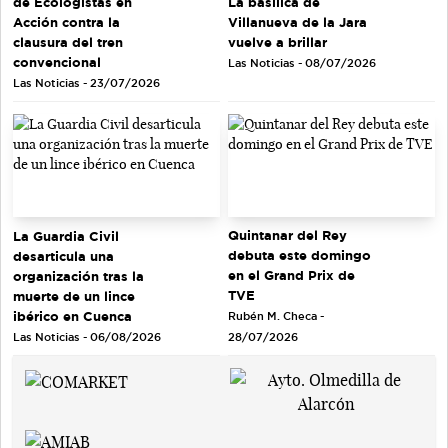
de Ecologistas en
La basílica de
Acción contra la
Villanueva de la Jara
clausura del tren
vuelve a brillar
convencional
Las Noticias - 08/07/2026
Las Noticias - 23/07/2026
Quintanar del Rey
La Guardia Civil
debuta este domingo
desarticula una
en el Grand Prix de
organización tras la
TVE
muerte de un lince
ibérico en Cuenca
Rubén M. Checa -
Las Noticias - 06/08/2026
28/07/2026