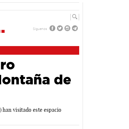
Síguenos
tro
Montaña de
) han visitado este espacio