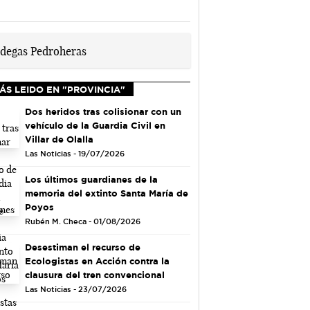
ÁS LEIDO EN "PROVINCIA"
Dos heridos tras colisionar con un
vehículo de la Guardia Civil en
Villar de Olalla
Las Noticias - 19/07/2026
Los últimos guardianes de la
memoria del extinto Santa María de
Poyos
Rubén M. Checa - 01/08/2026
Desestiman el recurso de
Ecologistas en Acción contra la
clausura del tren convencional
Las Noticias - 23/07/2026