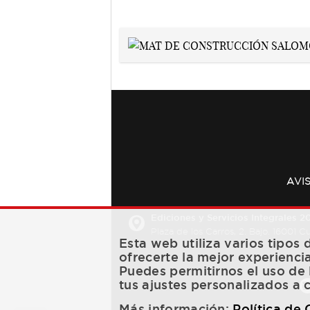
AVI
Ediciones y Servicios Integrales 20
Plaza de los Carros, 2. Bajo. 16001 
Esta web utiliza varios tipos
ofrecerte la mejor experienci
Puedes permitirnos el uso de 
tus ajustes personalizados a 
Más información:
Política de