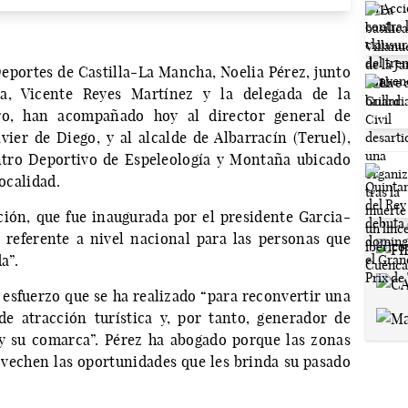
Deportes de Castilla-La Mancha, Noelia Pérez, junto
a, Vicente Reyes Martínez y la delegada de la
ro, han acompañado hoy al director general de
ier de Diego, y al alcalde de Albarracín (Teruel),
entro Deportivo de Espeleología y Montaña ubicado
localidad.
ción, que fue inaugurada por el presidente Garcia-
 referente a nivel nacional para las personas que
a”.
 esfuerzo que se ha realizado “para reconvertir una
e atracción turística y, por tanto, generador de
 y su comarca”. Pérez ha abogado porque las zonas
vechen las oportunidades que les brinda su pasado