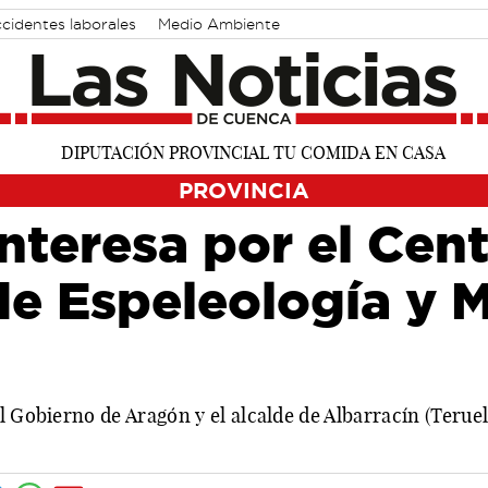
cidentes laborales
Medio Ambiente
PROVINCIA
nteresa por el Cen
de Espeleología y 
l Gobierno de Aragón y el alcalde de Albarracín (Teruel