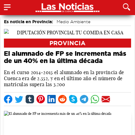
Es noticia en Provincia:
Medio Ambiente
accidentes laborales
PROVINCIA
El alumnado de FP se incrementa más
de un 40% en la última década
En el curso 2014-2015 el alumnado en la provincia de
Cuenca era de 2.552, y en el último año el número de
matrículas supera las 3.700