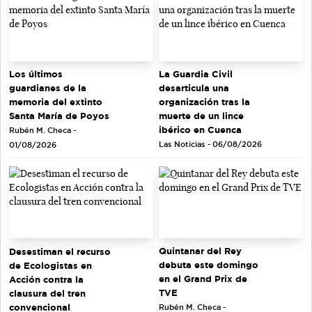
Los últimos
La Guardia Civil
guardianes de la
desarticula una
memoria del extinto
organización tras la
Santa María de Poyos
muerte de un lince
ibérico en Cuenca
Rubén M. Checa -
Las Noticias - 06/08/2026
01/08/2026
Quintanar del Rey
Desestiman el recurso
debuta este domingo
de Ecologistas en
en el Grand Prix de
Acción contra la
TVE
clausura del tren
convencional
Rubén M. Checa -