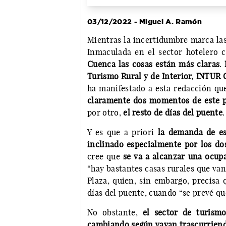
03/12/2022 - Miguel A. Ramón
Mientras la incertidumbre marca las
Inmaculada en el sector hotelero
Cuenca las cosas están más claras
.
Turismo Rural y de Interior, INTUR 
ha manifestado a esta redacción qu
claramente dos momentos de este p
por otro,
el resto de días del puente
.
Y es que a priori
la demanda de es
inclinado especialmente por los do
cree que
se va a alcanzar una ocup
“hay bastantes casas rurales que van
Plaza, quien, sin embargo, precisa 
días del puente, cuando “se prevé que
No obstante,
el sector de turism
cambiando según vayan trascurriend