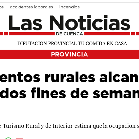
te
accidentes laborales
Incendios
PROVINCIA
entos rurales alcan
dos fines de seman
 Turismo Rural y de Interior estima que la ocupación se