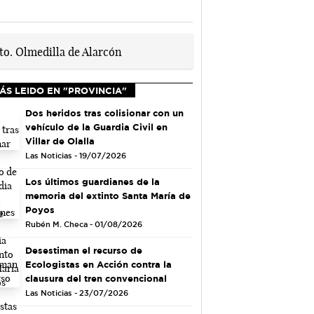
ÁS LEIDO EN "PROVINCIA"
Dos heridos tras colisionar con un
vehículo de la Guardia Civil en
Villar de Olalla
Las Noticias - 19/07/2026
Los últimos guardianes de la
memoria del extinto Santa María de
Poyos
Rubén M. Checa - 01/08/2026
Desestiman el recurso de
Ecologistas en Acción contra la
clausura del tren convencional
Las Noticias - 23/07/2026