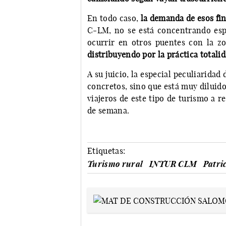
En todo caso,
la demanda de esos fi
C-LM, no se está concentrando es
ocurrir en otros puentes con la z
distribuyendo por la práctica totalid
A su juicio, la especial peculiaridad
concretos, sino que está muy diluido 
viajeros de este tipo de turismo a r
de semana.
Etiquetas:
Turismo rural
INTUR CLM
Patri