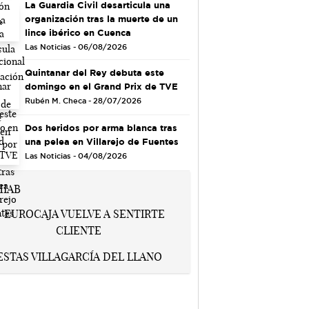
La Guardia Civil desarticula una
organización tras la muerte de un
lince ibérico en Cuenca
Las Noticias - 06/08/2026
Quintanar del Rey debuta este
domingo en el Grand Prix de TVE
Rubén M. Checa - 28/07/2026
Dos heridos por arma blanca tras
una pelea en Villarejo de Fuentes
Las Noticias - 04/08/2026