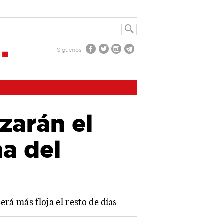
Síguenos
zarán el
a del
rá más floja el resto de días