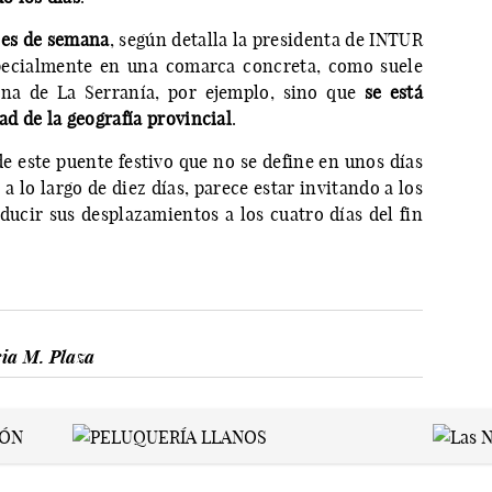
nes de semana
, según detalla la presidenta de INTUR
pecialmente en una comarca concreta, como suele
ona de La Serranía, por ejemplo, sino que
se está
ad de la geografía provincial
.
 de este puente festivo que no se define en unos días
a lo largo de diez días, parece estar invitando a los
educir sus desplazamientos a los cuatro días del fin
cia M. Plaza