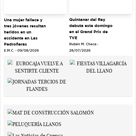
Quintanar del Rey
Una mujer fallece y
debuta este domingo
tres jóvenes resultan
en el Grand Prix de
heridos en un
TVE
accidente en Las
Pedroñeras
Rubén M. Checa -
E.M.C. - 09/08/2026
28/07/2026