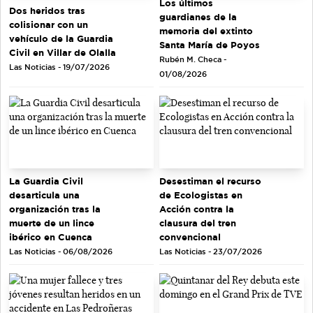
Los últimos
Dos heridos tras
guardianes de la
colisionar con un
memoria del extinto
vehículo de la Guardia
Santa María de Poyos
Civil en Villar de Olalla
Rubén M. Checa -
Las Noticias - 19/07/2026
01/08/2026
La Guardia Civil
Desestiman el recurso
desarticula una
de Ecologistas en
organización tras la
Acción contra la
muerte de un lince
clausura del tren
ibérico en Cuenca
convencional
Las Noticias - 06/08/2026
Las Noticias - 23/07/2026