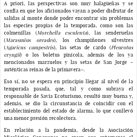
A priori, las perspectivas son muy halagüeñas y se
confía en que los aficionados vayan a poder disfrutar de
salidas al monte donde poder encontrar sin problemas
las especies propias de la temporada, como son las
colmenillas (
Morchella esculenta
), las senderuelas
(
Marasmius oreades
), los champiñones silvestres
(
Agaricus campestris
), las setas de cardo (
Pleurotus
eryngii
) o los boletus pinícola, además de los ya
mencionados marzuelos y las setas de San Jorge –
auténticas reinas de la primavera–.
Eso sí, no se espera en principio llegar al nivel de la
temporada pasada, que, tal y como subraya el
responsable de Savia Ecoturismo, resultó muy buena y,
además, se dio la circunstancia de coincidir con el
establecimiento del estado de alarma, lo que conllevó
una menor presión recolectora.
En relación a la pandemia, desde la Asociación