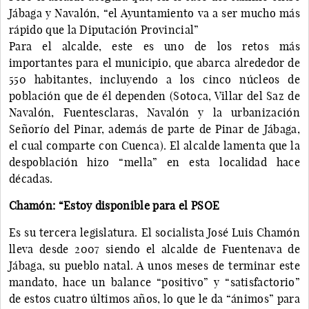
Jábaga y Navalón, “el Ayuntamiento va a ser mucho más
rápido que la Diputación Provincial”
Para el alcalde, este es uno de los retos más
importantes para el municipio, que abarca alrededor de
550 habitantes, incluyendo a los cinco núcleos de
población que de él dependen (Sotoca, Villar del Saz de
Navalón, Fuentesclaras, Navalón y la urbanización
Señorío del Pinar, además de parte de Pinar de Jábaga,
el cual comparte con Cuenca). El alcalde lamenta que la
despoblación hizo “mella” en esta localidad hace
décadas.
Chamón: “Estoy disponible para el PSOE
Es su tercera legislatura. El socialista José Luis Chamón
lleva desde 2007 siendo el alcalde de Fuentenava de
Jábaga, su pueblo natal. A unos meses de terminar este
mandato, hace un balance “positivo” y “satisfactorio”
de estos cuatro últimos años, lo que le da “ánimos” para