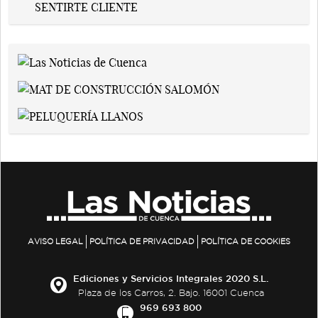
AVISO LEGAL
POLÍTICA DE PRIVACIDAD
POLÍTICA DE COOKIES
Ediciones y Servicios Integrales 2020 S.L.
Plaza de los Carros, 2. Bajo. 16001 Cuenca
969 693 800