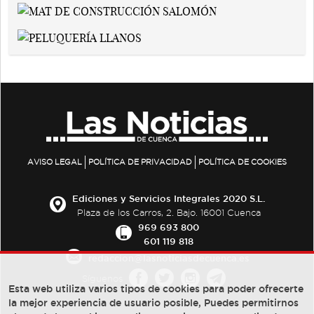
AVISO LEGAL
POLÍTICA DE PRIVACIDAD
POLÍTICA DE COOKIES
Ediciones y Servicios Integrales 2020 S.L.
Plaza de los Carros, 2. Bajo. 16001 Cuenca
969 693 800
601 119 818
redaccion@lasnoticiasdecuenca.es
Síguenos
Esta web utiliza varios tipos de cookies para poder ofrecerte
la mejor experiencia de usuario posible, Puedes permitirnos