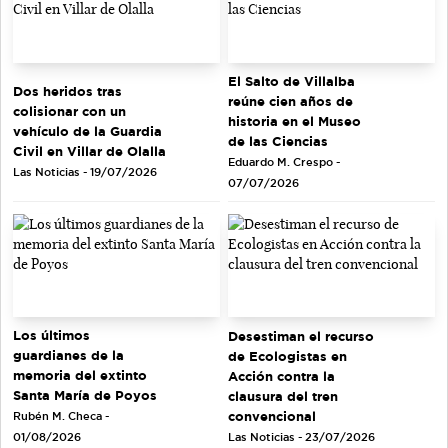
El Salto de Villalba
Dos heridos tras
reúne cien años de
colisionar con un
historia en el Museo
vehículo de la Guardia
de las Ciencias
Civil en Villar de Olalla
Eduardo M. Crespo -
Las Noticias - 19/07/2026
07/07/2026
Los últimos
Desestiman el recurso
guardianes de la
de Ecologistas en
memoria del extinto
Acción contra la
Santa María de Poyos
clausura del tren
convencional
Rubén M. Checa -
Las Noticias - 23/07/2026
01/08/2026