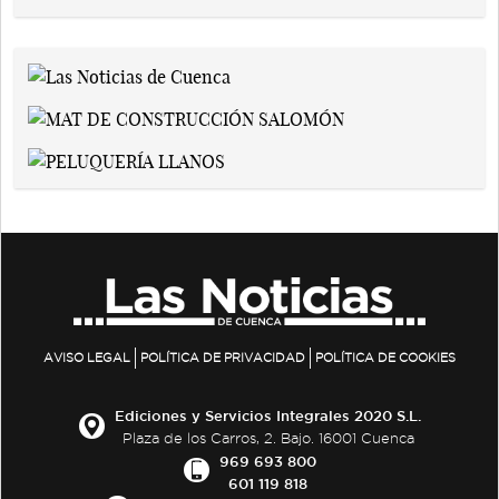
AVISO LEGAL
POLÍTICA DE PRIVACIDAD
POLÍTICA DE COOKIES
Ediciones y Servicios Integrales 2020 S.L.
Plaza de los Carros, 2. Bajo. 16001 Cuenca
969 693 800
601 119 818