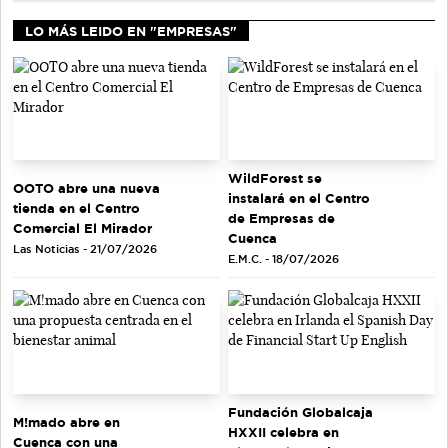
LO MÁS LEIDO EN "EMPRESAS"
WildForest se
OOTO abre una nueva
instalará en el Centro
tienda en el Centro
de Empresas de
Comercial El Mirador
Cuenca
Las Noticias - 21/07/2026
E.M.C. - 18/07/2026
Fundación Globalcaja
M!mado abre en
HXXII celebra en
Cuenca con una