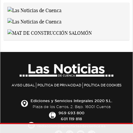
AVISO LEGAL
POLÍTICA DE PRIVACIDAD
POLÍTICA DE COOKIES
Ediciones y Servicios Integrales 2020 S.L.
Plaza de los Carros, 2. Bajo. 16001 Cuenca
969 693 800
601 119 818
redaccion@lasnoticiasdecuenca.es