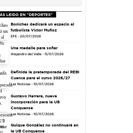
ÁS LEIDO EN "DEPORTES"
Boniches dedicará un espacio al
futbolista Víctor Muñoz
EFE - 20/07/2026
Una medalla para soñar
Alejandro del Valle - 11/07/2026
Definida la pretemporada del REBI
Cuenca para el curso 2026/27
Las Noticias - 10/07/2026
Gustavo Herrera, nueva
incorporación para la UB
Conquense
Las Noticias - 10/07/2026
Quique González no continuará en
la UB Conquense