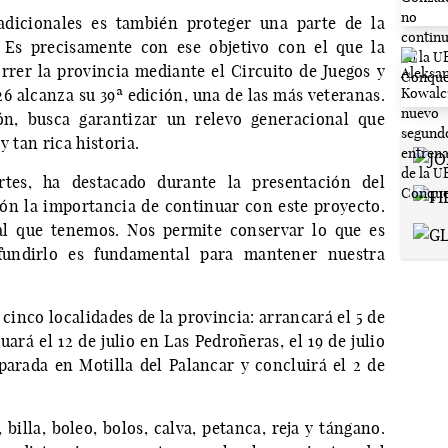
radicionales es también proteger una parte de la
. Es precisamente con ese objetivo con el que la
rer la provincia mediante el Circuito de Juegos y
6 alcanza su 39ª edición, una de las más veteranas.
n, busca garantizar un relevo generacional que
y tan rica historia.
tes, ha destacado durante la presentación del
ión la importancia de continuar con este proyecto.
ial que tenemos. Nos permite conservar lo que es
ifundirlo es fundamental para mantener nuestra
cinco localidades de la provincia: arrancará el 5 de
ará el 12 de julio en Las Pedroñeras, el 19 de julio
 parada en Motilla del Palancar y concluirá el 2 de
billa, boleo, bolos, calva, petanca, reja y tángano.