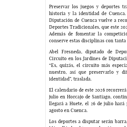
Preservar los juegos y deportes t
historia y la identidad de Cuenca
Diputación de Cuenca vuelve a recor
Deportes Tradicionales, que este 202
Además de fomentar la competició
conserve estas disciplinas con tanta 
Abel Fresneda, diputado de Depor
Circuito en los Jardines de Diputac
“Es, quizás, el circuito más espec
nuestro, así que preservarlo y d
identidad”, traslada.
El calendario de este 2026 recorrerá 
julio en Horcajo de Santiago, continu
llegará a Huete, el 26 de julio hará
agosto en Cuenca.
Los deportes a disputar serán barra, 