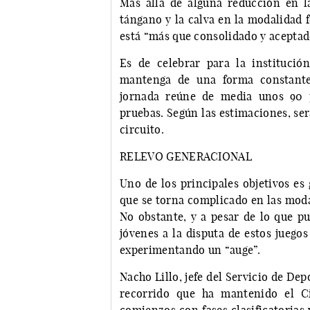
Más allá de alguna reducción en l
tángano y la calva en la modalidad 
está “más que consolidado y aceptad
Es de celebrar para la institució
mantenga de una forma constante.
jornada reúne de media unos 90 p
pruebas. Según las estimaciones, se
circuito.
RELEVO GENERACIONAL
Uno de los principales objetivos es 
que se torna complicado en las moda
No obstante, y a pesar de lo que p
jóvenes a la disputa de estos juegos
experimentando un “auge”.
Nacho Lillo, jefe del Servicio de De
recorrido que ha mantenido el Ci