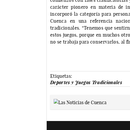
comienzos con fases clasificatorias 
carácter pionero en materia de i
incorporó la categoría para persona
Cuenca en una referencia nacio
tradicionales. “Tenemos que sentir
estos juegos, porque en muchos otro
no se trabaja para conservarlos, al f
Etiquetas:
Deportes y Juegos Tradicionales