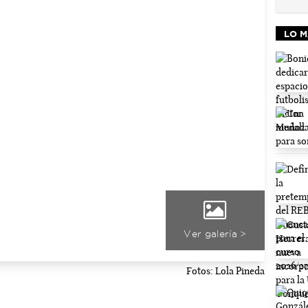
LO M
Ver galería >
Fotos: Lola Pineda