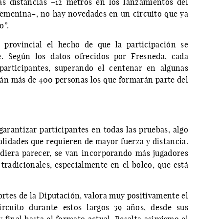
as distancias –12 metros en los lanzamientos del
femenina–, no hay novedades en un circuito que ya
o”.
n provincial el hecho de que la participación se
 Según los datos ofrecidos por Fresneda, cada
articipantes, superando el centenar en algunas
rán más de 400 personas los que formarán parte del
garantizar participantes en todas las pruebas, algo
lidades que requieren de mayor fuerza y distancia.
udiera parecer, se van incorporando más jugadores
 tradicionales, especialmente en el boleo, que está
portes de la Diputación, valora muy positivamente el
rcuito durante estos largos 39 años, desde sus