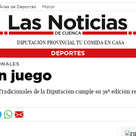
Área de Deportes
Motor
DEPORTES
ONALES
n juego
Tradicionales de la Diputación cumple su 39ª edición r