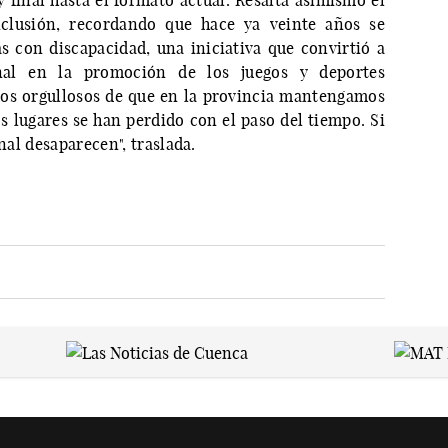
y final hasta el formato actual. Resalta asimismo el
nclusión, recordando que hace ya veinte años se
s con discapacidad, una iniciativa que convirtió a
nal en la promoción de los juegos y deportes
nos orgullosos de que en la provincia mantengamos
s lugares se han perdido con el paso del tiempo. Si
inal desaparecen", traslada.