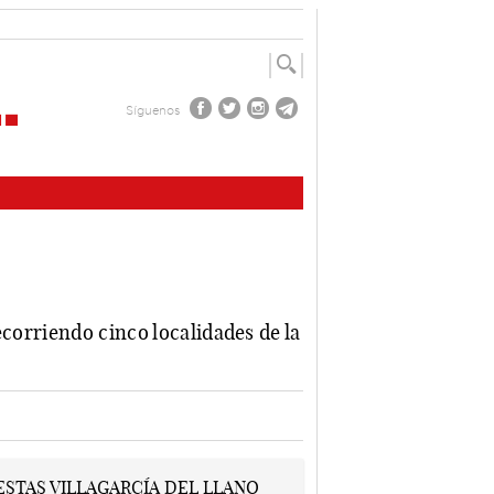
Síguenos
ecorriendo cinco localidades de la