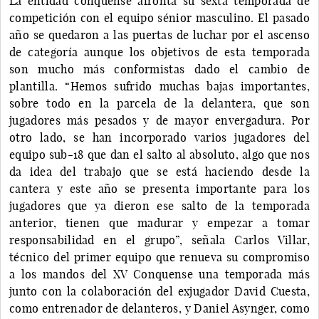
La entidad conquense afronta su sexta temporada de
competición con el equipo sénior masculino. El pasado
año se quedaron a las puertas de luchar por el ascenso
de categoría aunque los objetivos de esta temporada
son mucho más conformistas dado el cambio de
plantilla. “Hemos sufrido muchas bajas importantes,
sobre todo en la parcela de la delantera, que son
jugadores más pesados y de mayor envergadura. Por
otro lado, se han incorporado varios jugadores del
equipo sub-18 que dan el salto al absoluto, algo que nos
da idea del trabajo que se está haciendo desde la
cantera y este año se presenta importante para los
jugadores que ya dieron ese salto de la temporada
anterior, tienen que madurar y empezar a tomar
responsabilidad en el grupo”, señala Carlos Villar,
técnico del primer equipo que renueva su compromiso
a los mandos del XV Conquense una temporada más
junto con la colaboración del exjugador David Cuesta,
como entrenador de delanteros, y Daniel Asynger, como