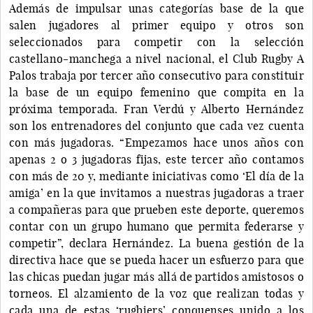
Además de impulsar unas categorías base de la que
salen jugadores al primer equipo y otros son
seleccionados para competir con la selección
castellano-manchega a nivel nacional, el Club Rugby A
Palos trabaja por tercer año consecutivo para constituir
la base de un equipo femenino que compita en la
próxima temporada. Fran Verdú y Alberto Hernández
son los entrenadores del conjunto que cada vez cuenta
con más jugadoras. “Empezamos hace unos años con
apenas 2 o 3 jugadoras fijas, este tercer año contamos
con más de 20 y, mediante iniciativas como ‘El día de la
amiga’ en la que invitamos a nuestras jugadoras a traer
a compañeras para que prueben este deporte, queremos
contar con un grupo humano que permita federarse y
competir”, declara Hernández. La buena gestión de la
directiva hace que se pueda hacer un esfuerzo para que
las chicas puedan jugar más allá de partidos amistosos o
torneos. El alzamiento de la voz que realizan todas y
cada una de estas ‘rugbiers’ conquenses unido a los