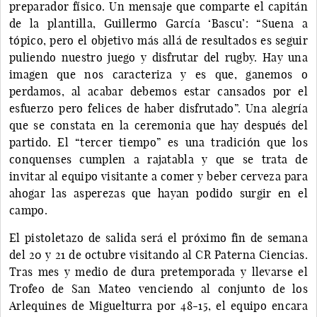
preparador físico. Un mensaje que comparte el capitán
de la plantilla, Guillermo García ‘Bascu’: “Suena a
tópico, pero el objetivo más allá de resultados es seguir
puliendo nuestro juego y disfrutar del rugby. Hay una
imagen que nos caracteriza y es que, ganemos o
perdamos, al acabar debemos estar cansados por el
esfuerzo pero felices de haber disfrutado”. Una alegría
que se constata en la ceremonia que hay después del
partido. El “tercer tiempo” es una tradición que los
conquenses cumplen a rajatabla y que se trata de
invitar al equipo visitante a comer y beber cerveza para
ahogar las asperezas que hayan podido surgir en el
campo.
El pistoletazo de salida será el próximo fin de semana
del 20 y 21 de octubre visitando al CR Paterna Ciencias.
Tras mes y medio de dura pretemporada y llevarse el
Trofeo de San Mateo venciendo al conjunto de los
Arlequines de Miguelturra por 48-15, el equipo encara