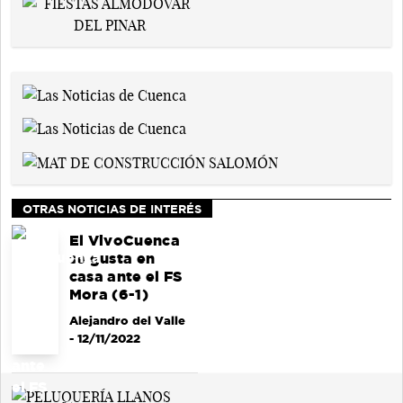
OTRAS NOTICIAS DE INTERÉS
El VivoCuenca
se gusta en
casa ante el FS
Mora (6-1)
Alejandro del Valle
- 12/11/2022