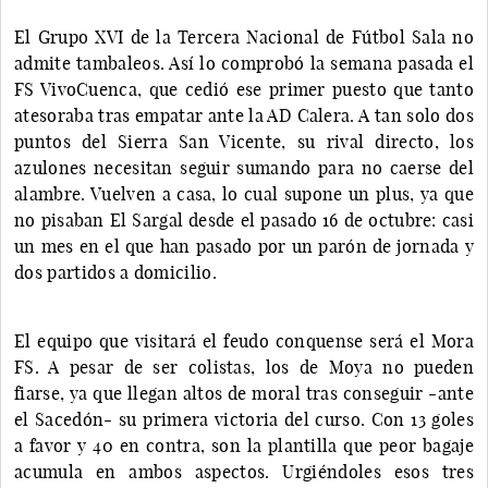
El Grupo XVI de la Tercera Nacional de Fútbol Sala no
admite tambaleos. Así lo comprobó la semana pasada el
FS VivoCuenca, que cedió ese primer puesto que tanto
atesoraba tras empatar ante la AD Calera. A tan solo dos
puntos del Sierra San Vicente, su rival directo, los
azulones necesitan seguir sumando para no caerse del
alambre. Vuelven a casa, lo cual supone un plus, ya que
no pisaban El Sargal desde el pasado 16 de octubre: casi
un mes en el que han pasado por un parón de jornada y
dos partidos a domicilio.
El equipo que visitará el feudo conquense será el Mora
FS. A pesar de ser colistas, los de Moya no pueden
fiarse, ya que llegan altos de moral tras conseguir -ante
el Sacedón- su primera victoria del curso. Con 13 goles
a favor y 40 en contra, son la plantilla que peor bagaje
acumula en ambos aspectos. Urgiéndoles esos tres