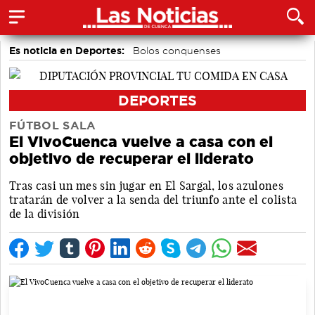
Es noticia en Deportes:
Bolos conquenses
Área de Deportes
Bádminton
Fútbol
Piragüismo
Motor
DEPORTES
FÚTBOL SALA
El VivoCuenca vuelve a casa con el
objetivo de recuperar el liderato
Tras casi un mes sin jugar en El Sargal, los azulones
tratarán de volver a la senda del triunfo ante el colista
de la división