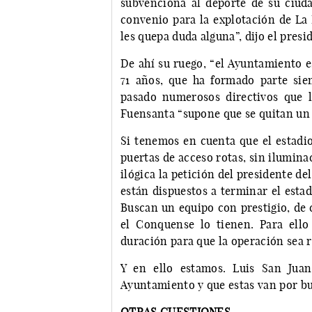
subvenciona al deporte de su ciuda
convenio para la explotación de La 
les quepa duda alguna”, dijo el presid
De ahí su ruego, “el Ayuntamiento e
71 años, que ha formado parte si
pasado numerosos directivos que 
Fuensanta “supone que se quitan un
Si tenemos en cuenta que el estadi
puertas de acceso rotas, sin ilumina
ilógica la petición del presidente 
están dispuestos a terminar el estad
Buscan un equipo con prestigio, de 
el Conquense lo tienen. Para ell
duración para que la operación sea r
Y en ello estamos. Luis San Jua
Ayuntamiento y que estas van por b