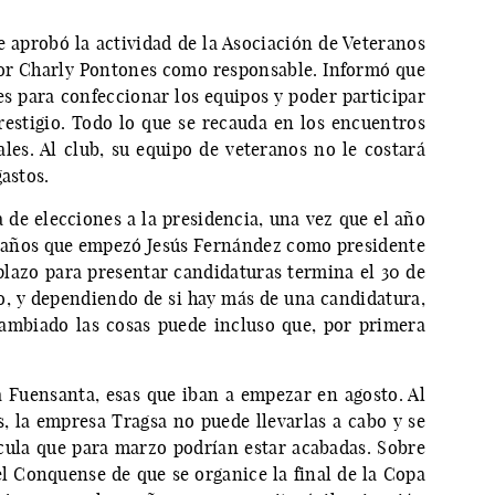
 aprobó la actividad de la Asociación de Veteranos
dor Charly Pontones como responsable. Informó que
s para confeccionar los equipos y poder participar
prestigio. Todo lo que se recauda en los encuentros
ales. Al club, su equipo de veteranos no le costará
gastos.
 de elecciones a la presidencia, una vez que el año
o años que empezó Jesús Fernández como presidente
l plazo para presentar candidaturas termina el 30 de
, y dependiendo de si hay más de una candidatura,
cambiado las cosas puede incluso que, por primera
 Fuensanta, esas que iban a empezar en agosto. Al
s, la empresa Tragsa no puede llevarlas a cabo y se
lcula que para marzo podrían estar acabadas. Sobre
el Conquense de que se organice la final de la Copa