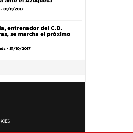
ia ante el Azuqueca
- 01/11/2017
a, entrenador del C.D.
as, se marcha el próximo
nós
- 31/10/2017
KIES