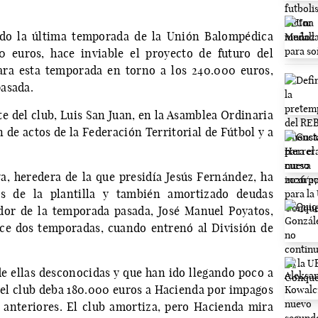
ndo la última temporada de la Unión Balompédica
 euros, hace inviable el proyecto de futuro del
ara esta temporada en torno a los 240.000 euros,
asada.
te del club, Luis San Juan, en la Asamblea Ordinaria
 de actos de la Federación Territorial de Fútbol y a
a, heredera de la que presidía Jesús Fernández, ha
s de la plantilla y también amortizado deudas
ador de la temporada pasada, José Manuel Poyatos,
ce dos temporadas, cuando entrenó al División de
e ellas desconocidas y que han ido llegando poco a
el club deba 180.000 euros a Hacienda por impagos
 anteriores. El club amortiza, pero Hacienda mira