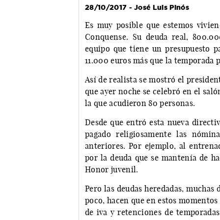
28/10/2017 - José Luis Pinós
Es muy posible que estemos vivie
Conquense. Su deuda real, 800.000
equipo que tiene un presupuesto p
11.000 euros más que la temporada p
Así de realista se mostró el presiden
que ayer noche se celebró en el salón
la que acudieron 80 personas.
Desde que entró esta nueva directiv
pagado religiosamente las nómina
anteriores. Por ejemplo, al entren
por la deuda que se mantenía de ha
Honor juvenil.
Pero las deudas heredadas, muchas d
poco, hacen que en estos momentos 
de iva y retenciones de temporadas