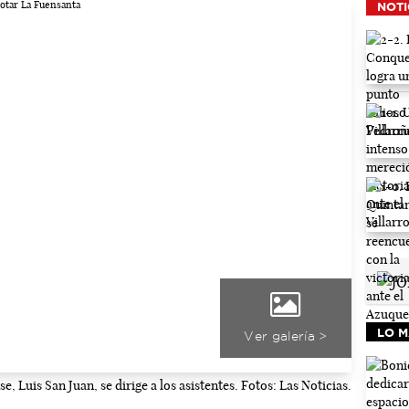
NOTI
LO M
Ver galería >
, Luis San Juan, se dirige a los asistentes. Fotos: Las Noticias.