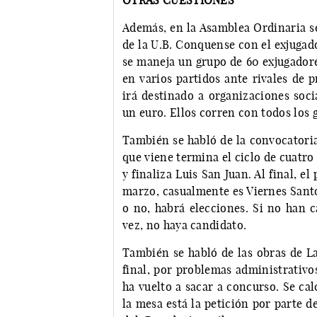
OTRAS CUESTIONES
Además, en la Asamblea Ordinaria se
de la U.B. Conquense con el exjuga
se maneja un grupo de 60 exjugadore
en varios partidos ante rivales de 
irá destinado a organizaciones soci
un euro. Ellos corren con todos los 
También se habló de la convocatoria
que viene termina el ciclo de cuatr
y finaliza Luis San Juan. Al final, e
marzo, casualmente es Viernes Santo
o no, habrá elecciones. Si no han 
vez, no haya candidato.
También se habló de las obras de La
final, por problemas administrativo
ha vuelto a sacar a concurso. Se ca
la mesa está la petición por parte d