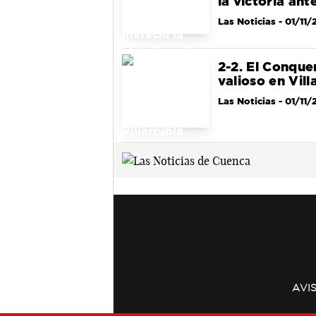
la victoria ant
Las Noticias
- 01/11/
2-2. El Conque
valioso en Vill
Las Noticias
- 01/11/
AVI