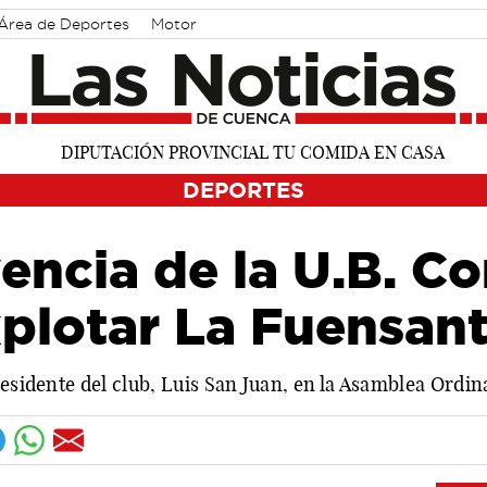
Área de Deportes
Motor
DEPORTES
encia de la U.B. C
xplotar La Fuensan
residente del club, Luis San Juan, en la Asamblea Ordi