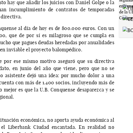
sto hay que añadir los juicios con Daniel Golpe o la
man incumplimiento de contratos de temporadas
 directiva.
onquense al día de hoy es de 800.000 euros. Con un
00, que de por sí es milagroso que se cumpla en
mucho que pagues deudas heredadas por anualidades
cen inviable el proyecto balompédico.
ue por ese mismo motivo aseguró que su directiva
dato, en junio del año que viene, pero que no se
io asistente dejó una idea: por mucho dolor a una
 cuenta con más de 1.400 socios, incluyendo más de
lo mejor es que la U.B. Conquense desaparezca y se
ional.
situación económica, no aporta ayuda económica al
el Liberbank Ciudad encantada. En realidad no