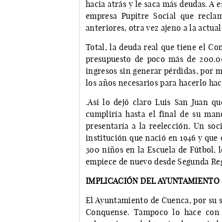
hacia atrás y le saca más deudas. A e
empresa Pupitre Social que recla
anteriores, otra vez ajeno a la actual
Total, la deuda real que tiene el C
presupuesto de poco más de 200.0
ingresos sin generar pérdidas, por 
los años necesarios para hacerlo ha
.Así lo dejó claro Luis San Juan q
cumpliría hasta el final de su man
presentaría a la reelección. Un soc
institución que nació en 1946 y que
300 niños en la Escuela de Fútbol, 
empiece de nuevo desde Segunda Reg
IMPLICACIÓN DEL AYUNTAMIENTO
El Ayuntamiento de Cuenca, por su 
Conquense. Tampoco lo hace con 