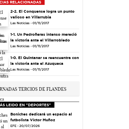
CIAS RELACIONADAS
2-2. El Conquense logra un punto
valioso en Villarrubia
Las Noticias - 01/11/2017
1-1. Un Pedroñeras intenso mereció
la victoria ante el Villarrobledo
Las Noticias - 01/11/2017
1-0. El Quintanar se reencuentra con
la victoria ante el Azuqueca
Las Noticias - 01/11/2017
ÁS LEIDO EN "DEPORTES"
Boniches dedicará un espacio al
futbolista Víctor Muñoz
EFE - 20/07/2026