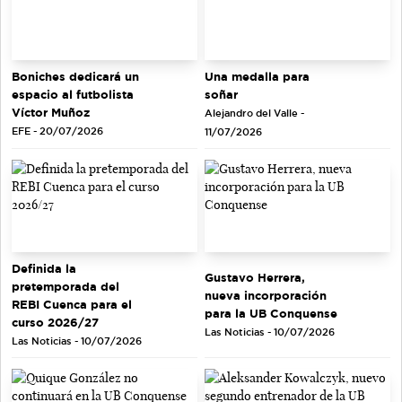
Una medalla para
Boniches dedicará un
soñar
espacio al futbolista
Víctor Muñoz
Alejandro del Valle -
EFE - 20/07/2026
11/07/2026
Definida la
Gustavo Herrera,
pretemporada del
nueva incorporación
REBI Cuenca para el
para la UB Conquense
curso 2026/27
Las Noticias - 10/07/2026
Las Noticias - 10/07/2026